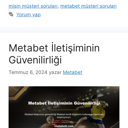
misin müşteri soruları
,
metabet müşteri soruları
Yorum yap
Metabet İletişiminin
Güvenilirliği
Temmuz 6, 2024
yazar
Metabet