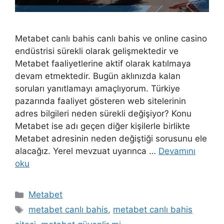
Metabet canlı bahis canlı bahis ve online casino
endüstrisi sürekli olarak gelişmektedir ve
Metabet faaliyetlerine aktif olarak katılmaya
devam etmektedir. Bugün aklınızda kalan
soruları yanıtlamayı amaçlıyorum. Türkiye
pazarında faaliyet gösteren web sitelerinin
adres bilgileri neden sürekli değişiyor? Konu
Metabet ise adı geçen diğer kişilerle birlikte
Metabet adresinin neden değiştiği sorusunu ele
alacağız. Yerel mevzuat uyarınca …
Devamını
oku
Kategoriler
Metabet
Etiketler
metabet canlı bahis
,
metabet canlı bahis