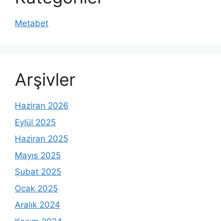
Metabet
Arşivler
Haziran 2026
Eylül 2025
Haziran 2025
Mayıs 2025
Şubat 2025
Ocak 2025
Aralık 2024