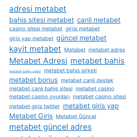
adresi metabet
bahis sitesi metabet
canli metabet
casino sitesi metabet
girisi metabet
güncel metabet
giris yap metabet
kayit metabet
Metabet
metabet adres
Metabet Adresi
metabet bahis
metabet bahis şirketi
metabet bahis sitesi
metabet bonus
metabet canli destek
metabet canlı bahis sitesi
metabet casino
metabet casino oyunları
metabet casino sitesi
metabet giris yap
metabet giris twitter
Metabet Giriş
Metabet Güncel
metabet güncel adres