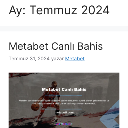
Ay:
Temmuz 2024
Metabet Canlı Bahis
Temmuz 31, 2024
yazar
Metabet