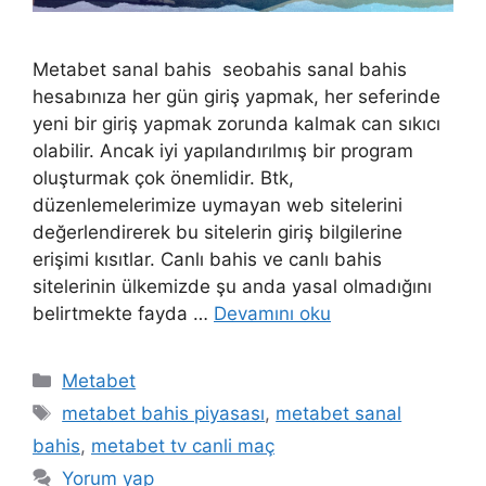
Metabet sanal bahis seobahis sanal bahis
hesabınıza her gün giriş yapmak, her seferinde
yeni bir giriş yapmak zorunda kalmak can sıkıcı
olabilir. Ancak iyi yapılandırılmış bir program
oluşturmak çok önemlidir. Btk,
düzenlemelerimize uymayan web sitelerini
değerlendirerek bu sitelerin giriş bilgilerine
erişimi kısıtlar. Canlı bahis ve canlı bahis
sitelerinin ülkemizde şu anda yasal olmadığını
belirtmekte fayda …
Devamını oku
Kategoriler
Metabet
Etiketler
metabet bahis piyasası
,
metabet sanal
bahis
,
metabet tv canli maç
Yorum yap