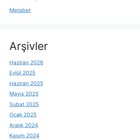
Metabet
Arşivler
Haziran 2026
Eylül 2025
Haziran 2025
Mayıs 2025
Şubat 2025
Ocak 2025
Aralık 2024
Kasım 2024