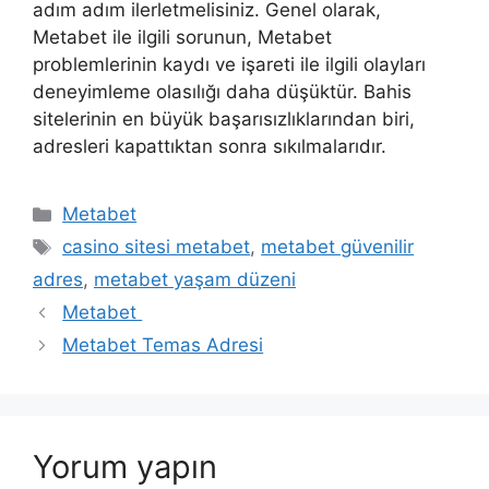
adım adım ilerletmelisiniz. Genel olarak,
Metabet ile ilgili sorunun, Metabet
problemlerinin kaydı ve işareti ile ilgili olayları
deneyimleme olasılığı daha düşüktür. Bahis
sitelerinin en büyük başarısızlıklarından biri,
adresleri kapattıktan sonra sıkılmalarıdır.
Kategoriler
Metabet
Etiketler
casino sitesi metabet
,
metabet güvenilir
adres
,
metabet yaşam düzeni
Metabet
Metabet Temas Adresi
Yorum yapın