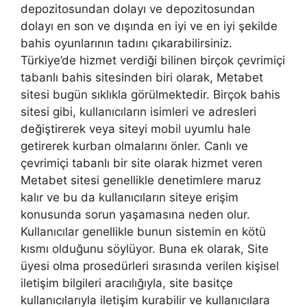
depozitosundan dolayı ve depozitosundan
dolayı en son ve dışında en iyi ve en iyi şekilde
bahis oyunlarının tadını çıkarabilirsiniz.
Türkiye’de hizmet verdiği bilinen birçok çevrimiçi
tabanlı bahis sitesinden biri olarak, Metabet
sitesi bugün sıklıkla görülmektedir. Birçok bahis
sitesi gibi, kullanıcıların isimleri ve adresleri
değiştirerek veya siteyi mobil uyumlu hale
getirerek kurban olmalarını önler. Canlı ve
çevrimiçi tabanlı bir site olarak hizmet veren
Metabet sitesi genellikle denetimlere maruz
kalır ve bu da kullanıcıların siteye erişim
konusunda sorun yaşamasına neden olur.
Kullanıcılar genellikle bunun sistemin en kötü
kısmı olduğunu söylüyor. Buna ek olarak, Site
üyesi olma prosedürleri sırasında verilen kişisel
iletişim bilgileri aracılığıyla, site basitçe
kullanıcılarıyla iletişim kurabilir ve kullanıcılara