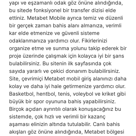
yapı ve eşzamanlı odak göz önüne alındığında,
bu sitede fonksiyonel bir transfer dizisi elde
ettiniz. Metabet Mobile ayrıca temiz ve düzenli
bir gerçek zaman bahis alanı almanıza, verimli
kar elde etmenize ve güvenli sisteme
odaklanmanıza yardımcı olur. Fikirlerinizi
organize etme ve sunma yolunu takip ederek bir
proje üzerinde çalışmak için kolayca iyi bir şans
bulabilirsiniz. Bu sitenin ilk sayfasında çok
sayıda yararlı ve çekici donanım bulabilirsiniz.
Site, çevrimiçi Metabet mobil giriş alanınızı daha
kolay ve daha iyi hale getirmenize yardımcı olur.
Basketbol, hentbol, tenis, voleybol ve kriket gibi
büyük bir spor oyununa bahis yapabilirsiniz.
Birçok açıdan ayrıntılı olarak konuşacağınız bu
sistemde, çok hızlı ve verimli bir kazanç
aşaması elinizin altında tutulabilir. Canlı bahis
akışları göz önüne alındığında, Metabet bölgesi