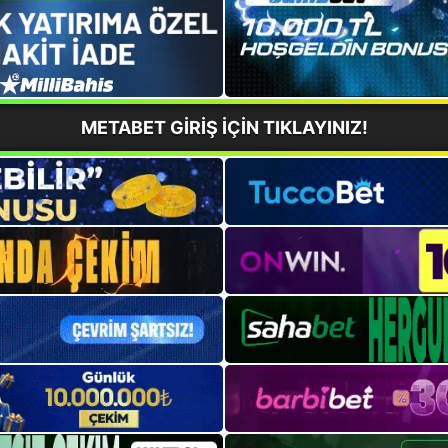
METABET GİRİŞ İÇİN TIKLAYINIZ!