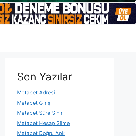
Son Yazılar
Metabet Adresi
Metabet Giriş
Metabet Süre Sınırı
Metabet Hesap Silme
Metabet Doğru Apk