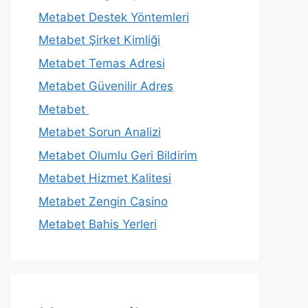
Metabet Destek Yöntemleri
Metabet Şirket Kimliği
Metabet Temas Adresi
Metabet Güvenilir Adres
Metabet
Metabet Sorun Analizi
Metabet Olumlu Geri Bildirim
Metabet Hizmet Kalitesi
Metabet Zengin Casino
Metabet Bahis Yerleri