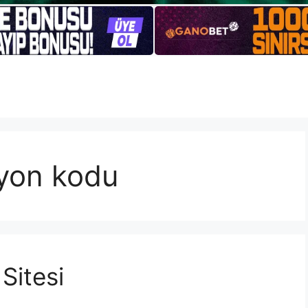
yon kodu
Sitesi