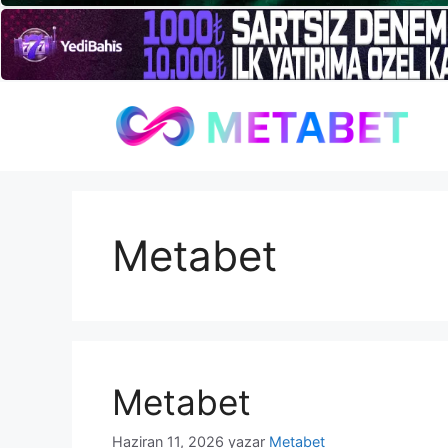
İçeriğe
atla
Metabet
Metabet
Haziran 11, 2026
yazar
Metabet