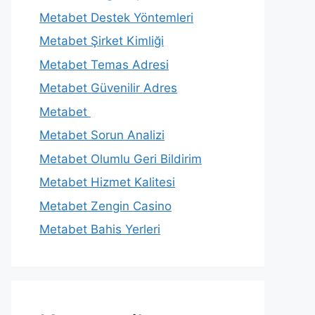
Metabet Destek Yöntemleri
Metabet Şirket Kimliği
Metabet Temas Adresi
Metabet Güvenilir Adres
Metabet
Metabet Sorun Analizi
Metabet Olumlu Geri Bildirim
Metabet Hizmet Kalitesi
Metabet Zengin Casino
Metabet Bahis Yerleri