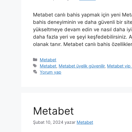
Metabet canlı bahis yapmak için yeni Metab
bahis deneyiminin ve daha güvenli bir siten
yükseltmeye devam edin ve nasıl daha iyi 
daha fazla yeri ve şeyi keşfedebilirsiniz.
olanak tanır. Metabet canlı bahis özellikl
Kategoriler
Metabet
Etiketler
Metabet
,
Metabet üyelik güvenilir
,
Metabet vip s
Yorum yap
Metabet
Şubat 10, 2024
yazar
Metabet