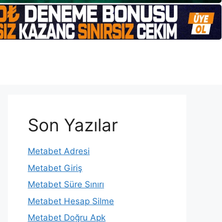
Son Yazılar
Metabet Adresi
Metabet Giriş
Metabet Süre Sınırı
Metabet Hesap Silme
Metabet Doğru Apk