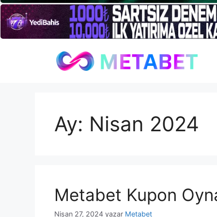
İçeriğe
atla
Ay:
Nisan 2024
Metabet Kupon Oyn
Nisan 27, 2024
yazar
Metabet