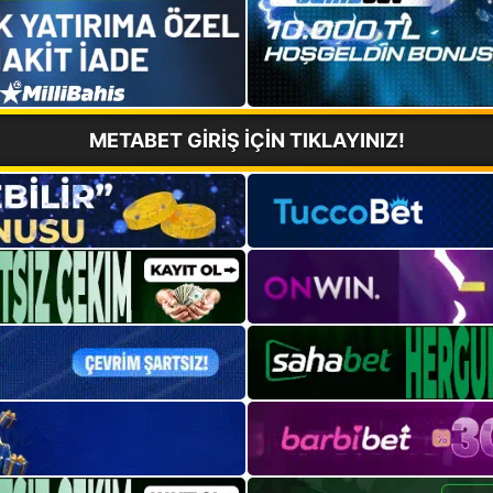
METABET GİRİŞ İÇİN TIKLAYINIZ!