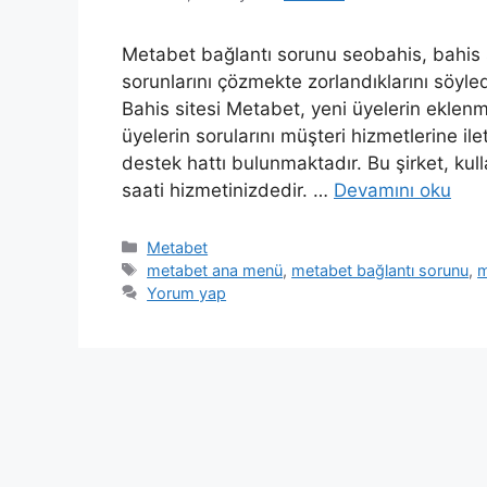
Metabet bağlantı sorunu seobahis, bahis si
sorunlarını çözmekte zorlandıklarını söyled
Bahis sitesi Metabet, yeni üyelerin eklenme
üyelerin sorularını müşteri hizmetlerine ile
destek hattı bulunmaktadır. Bu şirket, kull
saati hizmetinizdedir. …
Devamını oku
Kategoriler
Metabet
Etiketler
metabet ana menü
,
metabet bağlantı sorunu
,
m
Yorum yap