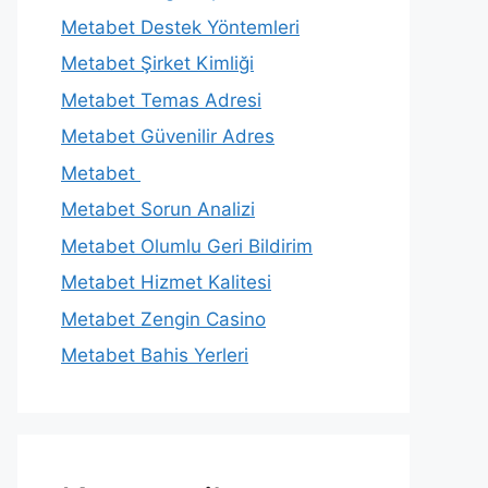
Metabet Destek Yöntemleri
Metabet Şirket Kimliği
Metabet Temas Adresi
Metabet Güvenilir Adres
Metabet
Metabet Sorun Analizi
Metabet Olumlu Geri Bildirim
Metabet Hizmet Kalitesi
Metabet Zengin Casino
Metabet Bahis Yerleri