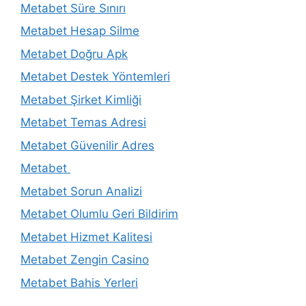
Metabet Süre Sınırı
Metabet Hesap Silme
Metabet Doğru Apk
Metabet Destek Yöntemleri
Metabet Şirket Kimliği
Metabet Temas Adresi
Metabet Güvenilir Adres
Metabet
Metabet Sorun Analizi
Metabet Olumlu Geri Bildirim
Metabet Hizmet Kalitesi
Metabet Zengin Casino
Metabet Bahis Yerleri