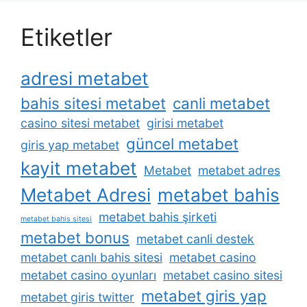
Etiketler
adresi metabet
bahis sitesi metabet
canli metabet
casino sitesi metabet
girisi metabet
güncel metabet
giris yap metabet
kayit metabet
Metabet
metabet adres
Metabet Adresi
metabet bahis
metabet bahis şirketi
metabet bahis sitesi
metabet bonus
metabet canli destek
metabet canlı bahis sitesi
metabet casino
metabet casino oyunları
metabet casino sitesi
metabet giris yap
metabet giris twitter