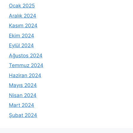
Ocak 2025
Aralık 2024
Kasım 2024
Ekim 2024
Eylül 2024
Ağustos 2024
Temmuz 2024
Haziran 2024
Mayıs 2024
Nisan 2024
Mart 2024
Şubat 2024