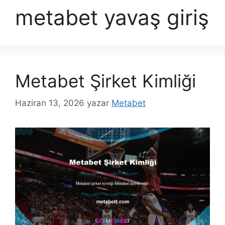
metabet yavaş giriş
Metabet Şirket Kimliği
Haziran 13, 2026
yazar
Metabet