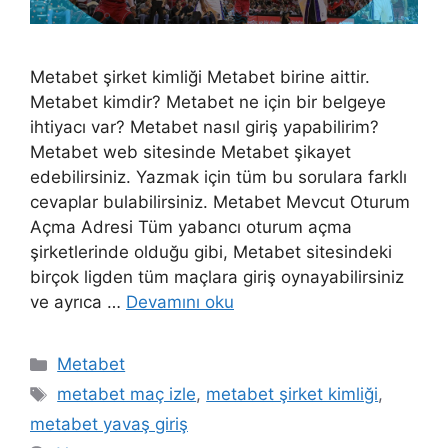
Metabet şirket kimliği Metabet birine aittir.
Metabet kimdir? Metabet ne için bir belgeye
ihtiyacı var? Metabet nasıl giriş yapabilirim?
Metabet web sitesinde Metabet şikayet
edebilirsiniz. Yazmak için tüm bu sorulara farklı
cevaplar bulabilirsiniz. Metabet Mevcut Oturum
Açma Adresi Tüm yabancı oturum açma
şirketlerinde olduğu gibi, Metabet sitesindeki
birçok ligden tüm maçlara giriş oynayabilirsiniz
ve ayrıca …
Devamını oku
Kategoriler
Metabet
Etiketler
metabet maç izle
,
metabet şirket kimliği
,
metabet yavaş giriş