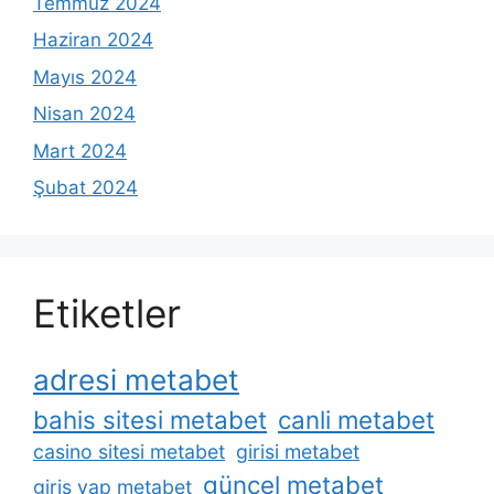
Temmuz 2024
Haziran 2024
Mayıs 2024
Nisan 2024
Mart 2024
Şubat 2024
Etiketler
adresi metabet
bahis sitesi metabet
canli metabet
casino sitesi metabet
girisi metabet
güncel metabet
giris yap metabet