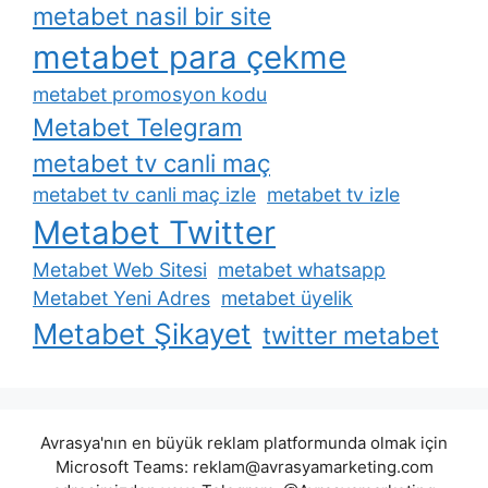
metabet nasil bir site
metabet para çekme
metabet promosyon kodu
Metabet Telegram
metabet tv canli maç
metabet tv canli maç izle
metabet tv izle
Metabet Twitter
Metabet Web Sitesi
metabet whatsapp
Metabet Yeni Adres
metabet üyelik
Metabet Şikayet
twitter metabet
Avrasya'nın en büyük reklam platformunda olmak için
Microsoft Teams:
reklam@avrasyamarketing.com