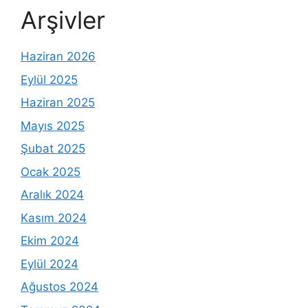
Arşivler
Haziran 2026
Eylül 2025
Haziran 2025
Mayıs 2025
Şubat 2025
Ocak 2025
Aralık 2024
Kasım 2024
Ekim 2024
Eylül 2024
Ağustos 2024