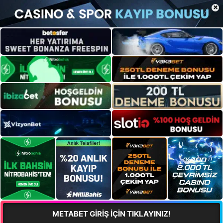
×
METABET GİRİŞ İÇİN TIKLAYINIZ!