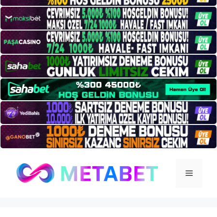
İçeriğe
atla
Menü