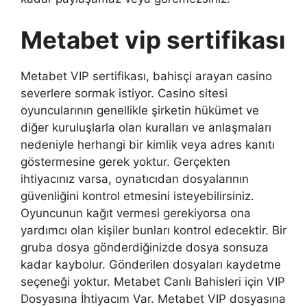
Metabet vip sertifikası
Metabet VIP sertifikası, bahisçi arayan casino
severlere sormak istiyor. Casino sitesi
oyuncularının genellikle şirketin hükümet ve
diğer kuruluşlarla olan kuralları ve anlaşmaları
nedeniyle herhangi bir kimlik veya adres kanıtı
göstermesine gerek yoktur. Gerçekten
ihtiyacınız varsa, oynatıcıdan dosyalarının
güvenliğini kontrol etmesini isteyebilirsiniz.
Oyuncunun kağıt vermesi gerekiyorsa ona
yardımcı olan kişiler bunları kontrol edecektir. Bir
gruba dosya gönderdiğinizde dosya sonsuza
kadar kaybolur. Gönderilen dosyaları kaydetme
seçeneği yoktur. Metabet Canlı Bahisleri için VIP
Dosyasına İhtiyacım Var. Metabet VIP dosyasına