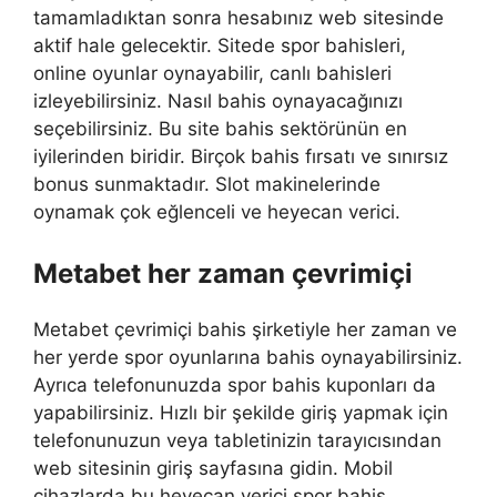
tamamladıktan sonra hesabınız web sitesinde
aktif hale gelecektir. Sitede spor bahisleri,
online oyunlar oynayabilir, canlı bahisleri
izleyebilirsiniz. Nasıl bahis oynayacağınızı
seçebilirsiniz. Bu site bahis sektörünün en
iyilerinden biridir. Birçok bahis fırsatı ve sınırsız
bonus sunmaktadır. Slot makinelerinde
oynamak çok eğlenceli ve heyecan verici.
Metabet her zaman çevrimiçi
Metabet çevrimiçi bahis şirketiyle her zaman ve
her yerde spor oyunlarına bahis oynayabilirsiniz.
Ayrıca telefonunuzda spor bahis kuponları da
yapabilirsiniz. Hızlı bir şekilde giriş yapmak için
telefonunuzun veya tabletinizin tarayıcısından
web sitesinin giriş sayfasına gidin. Mobil
cihazlarda bu heyecan verici spor bahis