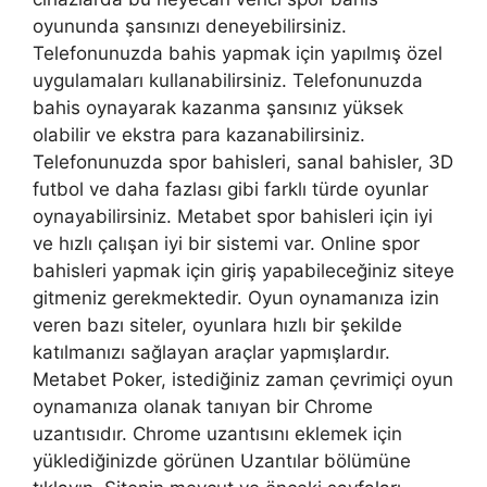
oyununda şansınızı deneyebilirsiniz.
Telefonunuzda bahis yapmak için yapılmış özel
uygulamaları kullanabilirsiniz. Telefonunuzda
bahis oynayarak kazanma şansınız yüksek
olabilir ve ekstra para kazanabilirsiniz.
Telefonunuzda spor bahisleri, sanal bahisler, 3D
futbol ve daha fazlası gibi farklı türde oyunlar
oynayabilirsiniz. Metabet spor bahisleri için iyi
ve hızlı çalışan iyi bir sistemi var. Online spor
bahisleri yapmak için giriş yapabileceğiniz siteye
gitmeniz gerekmektedir. Oyun oynamanıza izin
veren bazı siteler, oyunlara hızlı bir şekilde
katılmanızı sağlayan araçlar yapmışlardır.
Metabet Poker, istediğiniz zaman çevrimiçi oyun
oynamanıza olanak tanıyan bir Chrome
uzantısıdır. Chrome uzantısını eklemek için
yüklediğinizde görünen Uzantılar bölümüne