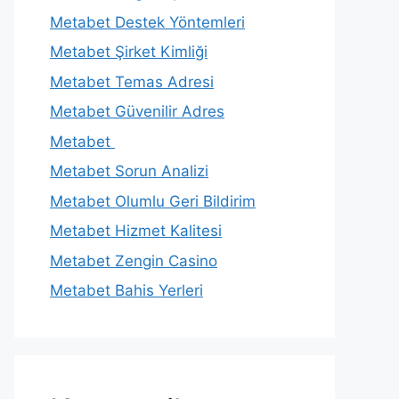
Metabet Destek Yöntemleri
Metabet Şirket Kimliği
Metabet Temas Adresi
Metabet Güvenilir Adres
Metabet
Metabet Sorun Analizi
Metabet Olumlu Geri Bildirim
Metabet Hizmet Kalitesi
Metabet Zengin Casino
Metabet Bahis Yerleri