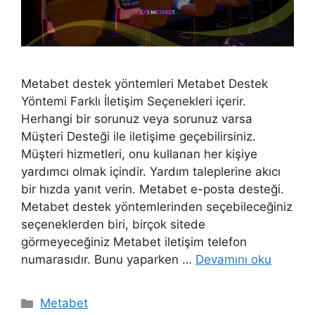
Metabet destek yöntemleri Metabet Destek
Yöntemi Farklı İletişim Seçenekleri içerir.
Herhangi bir sorunuz veya sorunuz varsa
Müşteri Desteği ile iletişime geçebilirsiniz.
Müşteri hizmetleri, onu kullanan her kişiye
yardımcı olmak içindir. Yardım taleplerine akıcı
bir hızda yanıt verin. Metabet e-posta desteği.
Metabet destek yöntemlerinden seçebileceğiniz
seçeneklerden biri, birçok sitede
görmeyeceğiniz Metabet iletişim telefon
numarasıdır. Bunu yaparken …
Devamını oku
Kategoriler
Metabet