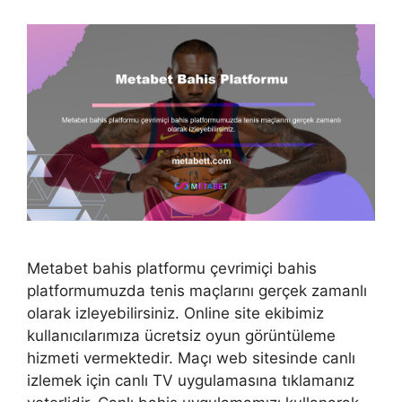
Metabet bahis platformu çevrimiçi bahis
platformumuzda tenis maçlarını gerçek zamanlı
olarak izleyebilirsiniz. Online site ekibimiz
kullanıcılarımıza ücretsiz oyun görüntüleme
hizmeti vermektedir. Maçı web sitesinde canlı
izlemek için canlı TV uygulamasına tıklamanız