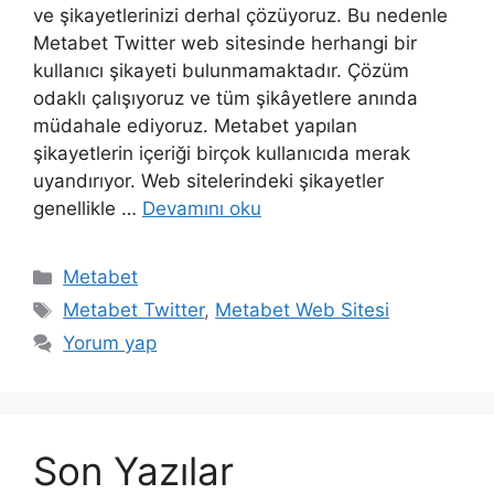
ve şikayetlerinizi derhal çözüyoruz. Bu nedenle
Metabet Twitter web sitesinde herhangi bir
kullanıcı şikayeti bulunmamaktadır. Çözüm
odaklı çalışıyoruz ve tüm şikâyetlere anında
müdahale ediyoruz. Metabet yapılan
şikayetlerin içeriği birçok kullanıcıda merak
uyandırıyor. Web sitelerindeki şikayetler
genellikle …
Devamını oku
Kategoriler
Metabet
Etiketler
Metabet Twitter
,
Metabet Web Sitesi
Yorum yap
Son Yazılar