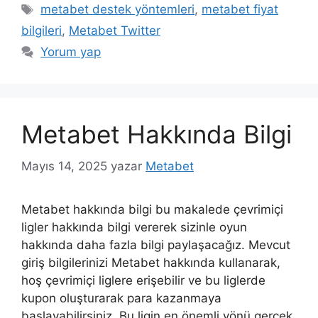
Etiketler
metabet destek yöntemleri
,
metabet fiyat
bilgileri
,
Metabet Twitter
Yorum yap
Metabet Hakkında Bilgi
Mayıs 14, 2025
yazar
Metabet
Metabet hakkında bilgi bu makalede çevrimiçi
ligler hakkında bilgi vererek sizinle oyun
hakkında daha fazla bilgi paylaşacağız. Mevcut
giriş bilgilerinizi Metabet hakkında kullanarak,
hoş çevrimiçi liglere erişebilir ve bu liglerde
kupon oluşturarak para kazanmaya
başlayabilirsiniz. Bu ligin en önemli yönü gerçek