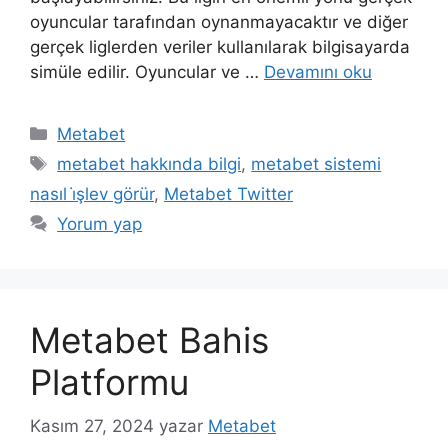
oyuncular tarafından oynanmayacaktır ve diğer
gerçek liglerden veriler kullanılarak bilgisayarda
simüle edilir. Oyuncular ve …
Devamını oku
Kategoriler
Metabet
Etiketler
metabet hakkında bilgi
,
metabet sistemi
nasıl i̇şlev görür
,
Metabet Twitter
Yorum yap
Metabet Bahis
Platformu
Kasım 27, 2024
yazar
Metabet