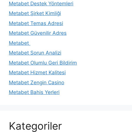
Metabet Destek Yöntemleri
Metabet Şirket Kimliği
Metabet Temas Adresi
Metabet Güvenilir Adres
Metabet
Metabet Sorun Analizi
Metabet Olumlu Geri Bildirim
Metabet Hizmet Kalitesi
Metabet Zengin Casino
Metabet Bahis Yerleri
Kategoriler