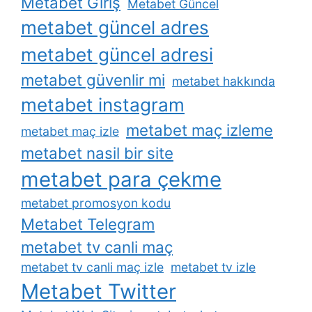
Metabet Giriş
Metabet Güncel
metabet güncel adres
metabet güncel adresi
metabet güvenlir mi
metabet hakkında
metabet instagram
metabet maç izleme
metabet maç izle
metabet nasil bir site
metabet para çekme
metabet promosyon kodu
Metabet Telegram
metabet tv canli maç
metabet tv canli maç izle
metabet tv izle
Metabet Twitter