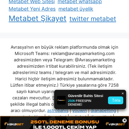
Metabet Web Sitesi
metabet whatsapp
Metabet Yeni Adres
metabet üyelik
Metabet Şikayet
twitter metabet
Avrasya'nın en büyük reklam platformunda olmak için
Microsoft Teams:
reklam@avrasyamarketing.com
adresimizden veya Telegram: @Avrasyamarketing
adresimizden irtibat kurabilirsiniz. (Tek iletişim
adreslerimiz teams / telegram ve mail adresimizdir.
Harici hiçbir iletişim adresimiz bulunmamaktadır.
Lütfen itibar etmeyiniz.) Türkiye yasalarına göre 7258
sayılı kanun uyarınca yasa dışı bahis oynamanın
cezaları mevcuttur. Şu an bulunduğunuz site hiç bir
şekilde illegal bahis oyunları oynatmıyor ve oynamaya
aracı olmuyordur.
astrobahis
|
youwin
|
dianabetting
|
masterbetting
|
dengebet
|
solisbet
|
dinamitbet
|
×
babilbet
"