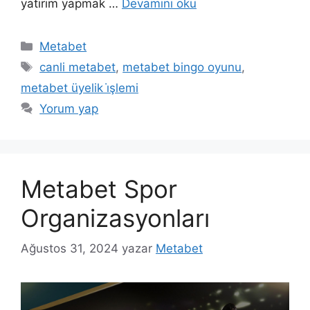
yatırım yapmak …
Devamını oku
Kategoriler
Metabet
Etiketler
canli metabet
,
metabet bingo oyunu
,
metabet üyelik i̇şlemi
Yorum yap
Metabet Spor
Organizasyonları
Ağustos 31, 2024
yazar
Metabet