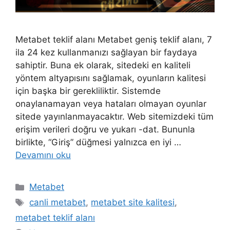
Metabet teklif alanı Metabet geniş teklif alanı, 7
ila 24 kez kullanmanızı sağlayan bir faydaya
sahiptir. Buna ek olarak, sitedeki en kaliteli
yöntem altyapısını sağlamak, oyunların kalitesi
için başka bir gerekliliktir. Sistemde
onaylanamayan veya hataları olmayan oyunlar
sitede yayınlanmayacaktır. Web sitemizdeki tüm
erişim verileri doğru ve yukarı -dat. Bununla
birlikte, “Giriş” düğmesi yalnızca en iyi …
Devamını oku
Kategoriler
Metabet
Etiketler
canli metabet
,
metabet site kalitesi
,
metabet teklif alanı