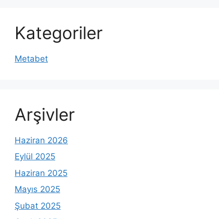
Kategoriler
Metabet
Arşivler
Haziran 2026
Eylül 2025
Haziran 2025
Mayıs 2025
Şubat 2025