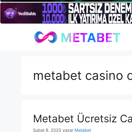
İçeriğe
atla
metabet casino o
Metabet Ücretsiz Ca
Şubat 8, 2025
yazar
Metabet