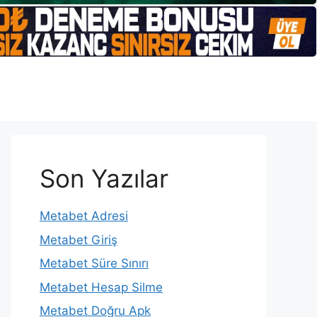
Son Yazılar
Metabet Adresi
Metabet Giriş
Metabet Süre Sınırı
Metabet Hesap Silme
Metabet Doğru Apk