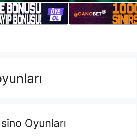
yunları
sino Oyunları