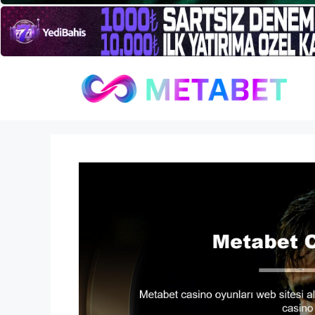
İçeriğe
atla