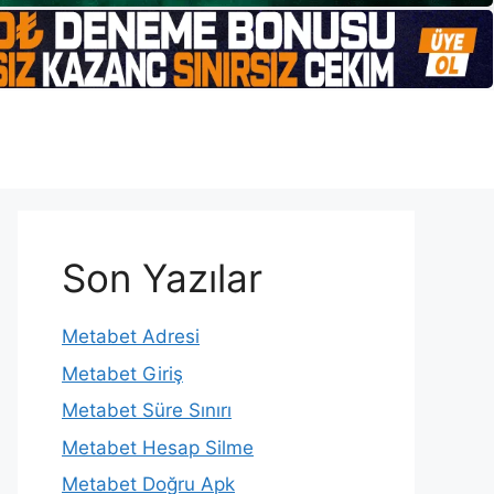
Son Yazılar
Metabet Adresi
Metabet Giriş
Metabet Süre Sınırı
Metabet Hesap Silme
Metabet Doğru Apk