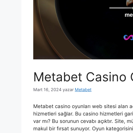
Metabet Casino 
Mart 16, 2024
yazar
Metabet
Metabet casino oyunları web sitesi alan a
hizmetleri sağlar. Bu casino hizmetleri ga
var mı? Bu sorunun cevabı açıktır. Site, mü
makul bir fırsat sunuyor. Oyun kategorisini