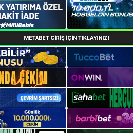
METABET GİRİŞ İÇİN TIKLAYINIZ!