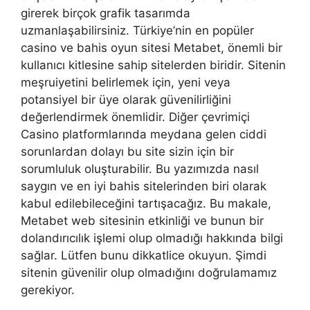
girerek birçok grafik tasarımda
uzmanlaşabilirsiniz. Türkiye’nin en popüler
casino ve bahis oyun sitesi Metabet, önemli bir
kullanıcı kitlesine sahip sitelerden biridir. Sitenin
meşruiyetini belirlemek için, yeni veya
potansiyel bir üye olarak güvenilirliğini
değerlendirmek önemlidir. Diğer çevrimiçi
Casino platformlarında meydana gelen ciddi
sorunlardan dolayı bu site sizin için bir
sorumluluk oluşturabilir. Bu yazımızda nasıl
saygın ve en iyi bahis sitelerinden biri olarak
kabul edilebileceğini tartışacağız. Bu makale,
Metabet web sitesinin etkinliği ve bunun bir
dolandırıcılık işlemi olup olmadığı hakkında bilgi
sağlar. Lütfen bunu dikkatlice okuyun. Şimdi
sitenin güvenilir olup olmadığını doğrulamamız
gerekiyor.