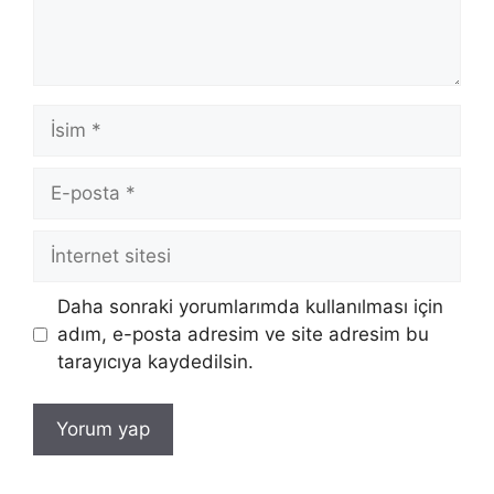
İsim
E-
posta
İnternet
sitesi
Daha sonraki yorumlarımda kullanılması için
adım, e-posta adresim ve site adresim bu
tarayıcıya kaydedilsin.