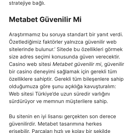
stratejiye bağlı.
Metabet Güvenilir Mi
Araştırmamız bu soruya standart bir yanıt verdi.
Özetlediğimiz faktörler yalnızca güvenilir web
sitelerinde bulunur.’ Sitede bu özellikleri görmek
size adres seçimi konusunda güven verecektir.
Casino web sitesi
Metabet güvenilir mi
, güvenilir
bir casino deneyimi sağlamak için gerekli tüm
özelliklere sahiptir. Gerekli tüm bileşenlere sahip
olduğumuza göre şunu açıklığa kavuşturalım:
Web sitesi Türkiye’de uzun süredir varlığını
sürdürüyor ve memnun müşterilere sahip.
Bu sitenin en iyi lisansı gerçekten son derece
güvenilirdir. Metabet tasarımına herkes
erişebilir. Parçaları hızlı ve kolay bir şekilde