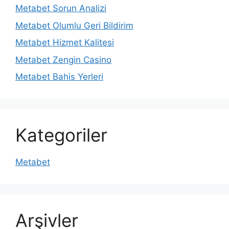
Metabet Sorun Analizi
Metabet Olumlu Geri Bildirim
Metabet Hizmet Kalitesi
Metabet Zengin Casino
Metabet Bahis Yerleri
Kategoriler
Metabet
Arşivler