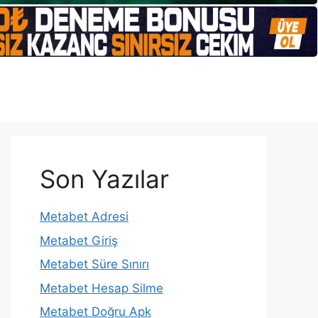
Son Yazılar
Metabet Adresi
Metabet Giriş
Metabet Süre Sınırı
Metabet Hesap Silme
Metabet Doğru Apk