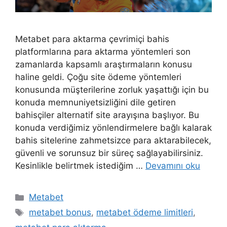
Metabet para aktarma çevrimiçi bahis
platformlarına para aktarma yöntemleri son
zamanlarda kapsamlı araştırmaların konusu
haline geldi. Çoğu site ödeme yöntemleri
konusunda müşterilerine zorluk yaşattığı için bu
konuda memnuniyetsizliğini dile getiren
bahisçiler alternatif site arayışına başlıyor. Bu
konuda verdiğimiz yönlendirmelere bağlı kalarak
bahis sitelerine zahmetsizce para aktarabilecek,
güvenli ve sorunsuz bir süreç sağlayabilirsiniz.
Kesinlikle belirtmek istediğim …
Devamını oku
Kategoriler
Metabet
Etiketler
metabet bonus
,
metabet ödeme limitleri
,