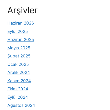
Arşivler
Haziran 2026
Eylül 2025
Haziran 2025
Mayıs 2025
Şubat 2025
Ocak 2025
Aralık 2024
Kasım 2024
Ekim 2024
Eylül 2024
Ağustos 2024