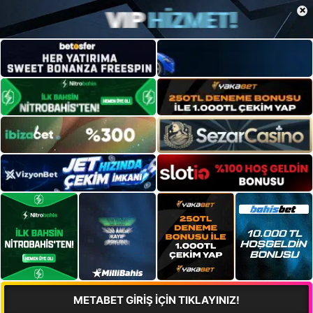
×
METABET GİRİŞ İÇİN TIKLAYINIZ!