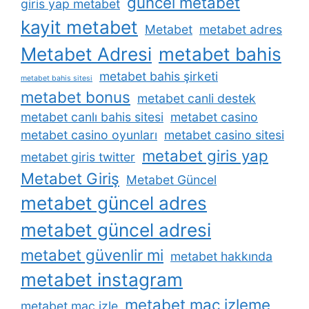
güncel metabet
giris yap metabet
kayit metabet
Metabet
metabet adres
Metabet Adresi
metabet bahis
metabet bahis şirketi
metabet bahis sitesi
metabet bonus
metabet canli destek
metabet canlı bahis sitesi
metabet casino
metabet casino oyunları
metabet casino sitesi
metabet giris yap
metabet giris twitter
Metabet Giriş
Metabet Güncel
metabet güncel adres
metabet güncel adresi
metabet güvenlir mi
metabet hakkında
metabet instagram
metabet maç izleme
metabet maç izle