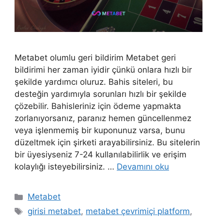
Metabet olumlu geri bildirim Metabet geri
bildirimi her zaman iyidir çünkü onlara hızlı bir
şekilde yardımcı oluruz. Bahis siteleri, bu
desteğin yardımıyla sorunları hızlı bir şekilde
çözebilir. Bahisleriniz için ödeme yapmakta
zorlanıyorsanız, paranız hemen güncellenmez
veya işlenmemiş bir kuponunuz varsa, bunu
düzeltmek için şirketi arayabilirsiniz. Bu sitelerin
bir üyesiyseniz 7-24 kullanılabilirlik ve erişim
kolaylığı isteyebilirsiniz. …
Devamını oku
Kategoriler
Metabet
Etiketler
girisi metabet
,
metabet çevrimiçi platform
,