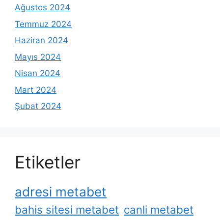
Ağustos 2024
Temmuz 2024
Haziran 2024
Mayıs 2024
Nisan 2024
Mart 2024
Şubat 2024
Etiketler
adresi metabet
bahis sitesi metabet
canli metabet