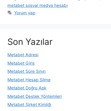
metabet sosyal medya hesabı
Yorum yap
Son Yazılar
Metabet Adresi
Metabet Giriş
Metabet Süre Sınırı
Metabet Hesap Silme
Metabet Doğru Apk
Metabet Destek Yöntemleri
Metabet Şirket Kimliği