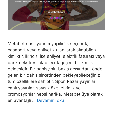
Metabet nasıl yatırım yapılır i̇lk seçenek,
pasaport veya ehliyet kullanılarak alınabilen
kimliktir. İkincisi ise ehliyet, elektrik faturası veya
banka ekstresi olabilecek geçerli bir kimlik
belgesidir. Bir bahisçinin bakış açısından, önde
gelen bir bahis şirketinden bekleyebileceğiniz
tüm özelliklere sahiptir. Spor, Pazar yayınları,
canlı yayınlar, sayısız özel etkinlik ve
promosyonlar hepsi harika. Metabet üye olarak
en avantajlı …
Devamını oku