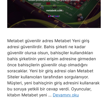
Metabet güvenilir adres Metabet Yeni giriş
adresi güvenilirdir. Bahis şirketi ne kadar
güvenilir olursa olsun, bahisçiler kullandıkları
bahis şirketinin yeni erişim adresine girmeden
önce bahisçilerin güvenilir olup olmadığını
soracaklar. Yeni bir giriş adresi olan Metabet
Siteler kullanıcıları tarafından sorgulanıyor.
Müşteri, yeni bahisçinin giriş adresini kullanarak
bu soruya yetkili bir cevap verdi. Oyuncular,
kitabın Metabet yeni …
Devamını oku