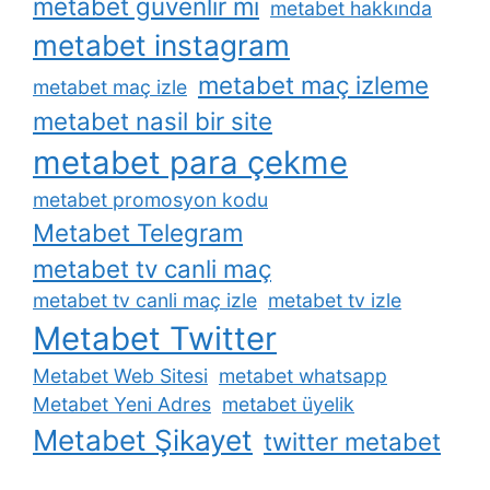
metabet güvenlir mi
metabet hakkında
metabet instagram
metabet maç izleme
metabet maç izle
metabet nasil bir site
metabet para çekme
metabet promosyon kodu
Metabet Telegram
metabet tv canli maç
metabet tv canli maç izle
metabet tv izle
Metabet Twitter
Metabet Web Sitesi
metabet whatsapp
Metabet Yeni Adres
metabet üyelik
Metabet Şikayet
twitter metabet