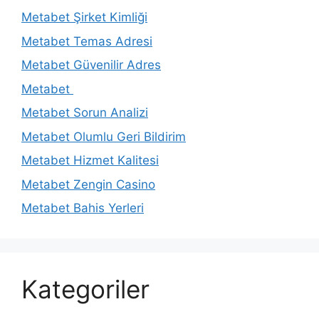
Metabet Şirket Kimliği
Metabet Temas Adresi
Metabet Güvenilir Adres
Metabet
Metabet Sorun Analizi
Metabet Olumlu Geri Bildirim
Metabet Hizmet Kalitesi
Metabet Zengin Casino
Metabet Bahis Yerleri
Kategoriler