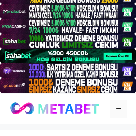
İçeriğe
atla
Menü