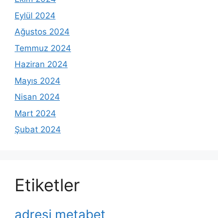
Eylül 2024
Ağustos 2024
Temmuz 2024
Haziran 2024
Mayıs 2024
Nisan 2024
Mart 2024
Şubat 2024
Etiketler
adresi metabet