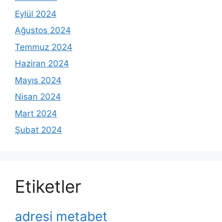
Eylül 2024
Ağustos 2024
Temmuz 2024
Haziran 2024
Mayıs 2024
Nisan 2024
Mart 2024
Şubat 2024
Etiketler
adresi metabet