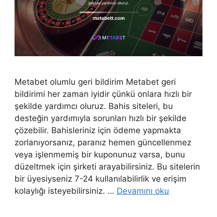
Metabet olumlu geri bildirim Metabet geri
bildirimi her zaman iyidir çünkü onlara hızlı bir
şekilde yardımcı oluruz. Bahis siteleri, bu
desteğin yardımıyla sorunları hızlı bir şekilde
çözebilir. Bahisleriniz için ödeme yapmakta
zorlanıyorsanız, paranız hemen güncellenmez
veya işlenmemiş bir kuponunuz varsa, bunu
düzeltmek için şirketi arayabilirsiniz. Bu sitelerin
bir üyesiyseniz 7-24 kullanılabilirlik ve erişim
kolaylığı isteyebilirsiniz. …
Devamını oku