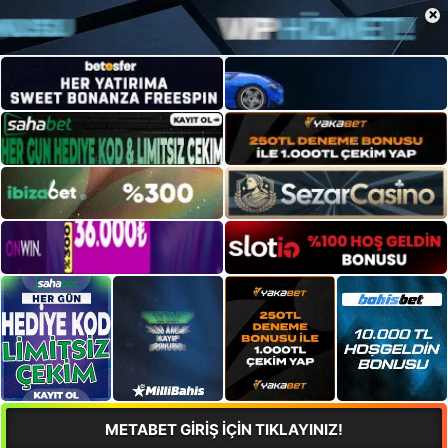
×
METABET GİRİŞ İÇİN TIKLAYINIZ!