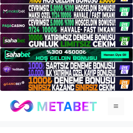
İçeriğe
atla
Menü