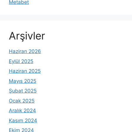
Metabet
Arşivler
Haziran 2026
Eylül 2025
Haziran 2025
Mayıs 2025
Şubat 2025
Ocak 2025
Aralık 2024
Kasım 2024
Ekim 2024