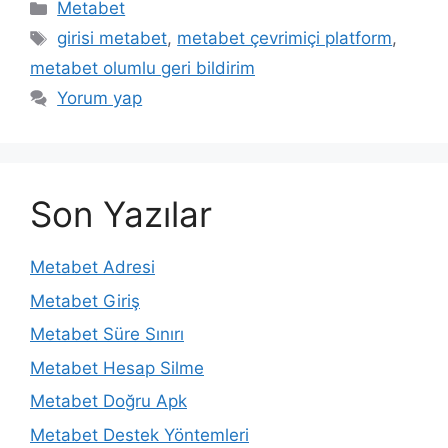
Kategoriler
Metabet
Etiketler
girisi metabet
,
metabet çevrimiçi platform
,
metabet olumlu geri bildirim
Yorum yap
Son Yazılar
Metabet Adresi
Metabet Giriş
Metabet Süre Sınırı
Metabet Hesap Silme
Metabet Doğru Apk
Metabet Destek Yöntemleri