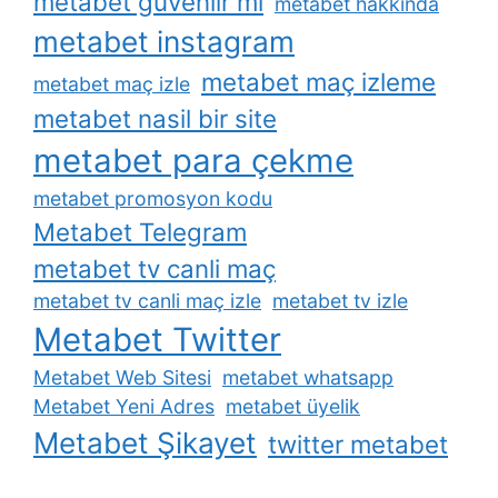
metabet güvenlir mi
metabet hakkında
metabet instagram
metabet maç izleme
metabet maç izle
metabet nasil bir site
metabet para çekme
metabet promosyon kodu
Metabet Telegram
metabet tv canli maç
metabet tv canli maç izle
metabet tv izle
Metabet Twitter
Metabet Web Sitesi
metabet whatsapp
Metabet Yeni Adres
metabet üyelik
Metabet Şikayet
twitter metabet