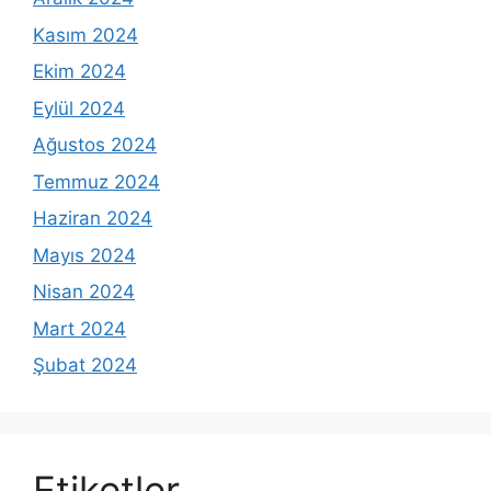
Kasım 2024
Ekim 2024
Eylül 2024
Ağustos 2024
Temmuz 2024
Haziran 2024
Mayıs 2024
Nisan 2024
Mart 2024
Şubat 2024
Etiketler