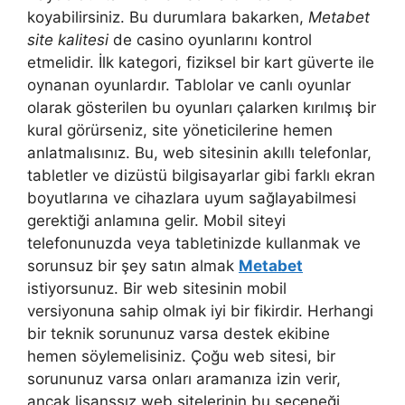
koyabilirsiniz. Bu durumlara bakarken,
Metabet
site kalitesi
de casino oyunlarını kontrol
etmelidir. İlk kategori, fiziksel bir kart güverte ile
oynanan oyunlardır. Tablolar ve canlı oyunlar
olarak gösterilen bu oyunları çalarken kırılmış bir
kural görürseniz, site yöneticilerine hemen
anlatmalısınız. Bu, web sitesinin akıllı telefonlar,
tabletler ve dizüstü bilgisayarlar gibi farklı ekran
boyutlarına ve cihazlara uyum sağlayabilmesi
gerektiği anlamına gelir. Mobil siteyi
telefonunuzda veya tabletinizde kullanmak ve
sorunsuz bir şey satın almak
Metabet
istiyorsunuz. Bir web sitesinin mobil
versiyonuna sahip olmak iyi bir fikirdir. Herhangi
bir teknik sorununuz varsa destek ekibine
hemen söylemelisiniz. Çoğu web sitesi, bir
sorununuz varsa onları aramanıza izin verir,
ancak lisanssız web sitelerinin bu seçeneği