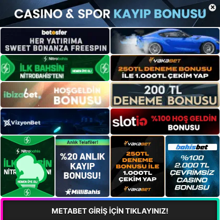
×
METABET GİRİŞ İÇİN TIKLAYINIZ!