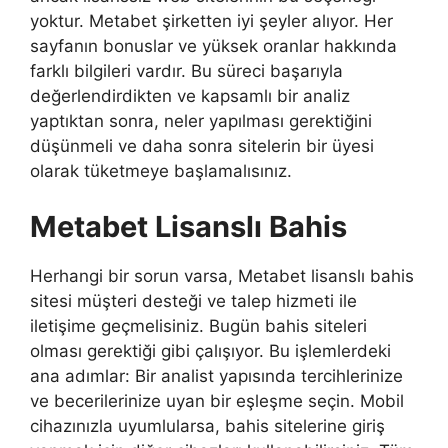
yoktur. Metabet şirketten iyi şeyler alıyor. Her
sayfanın bonuslar ve yüksek oranlar hakkında
farklı bilgileri vardır. Bu süreci başarıyla
değerlendirdikten ve kapsamlı bir analiz
yaptıktan sonra, neler yapılması gerektiğini
düşünmeli ve daha sonra sitelerin bir üyesi
olarak tüketmeye başlamalısınız.
Metabet Lisanslı Bahis
Herhangi bir sorun varsa, Metabet lisanslı bahis
sitesi müşteri desteği ve talep hizmeti ile
iletişime geçmelisiniz. Bugün bahis siteleri
olması gerektiği gibi çalışıyor. Bu işlemlerdeki
ana adımlar: Bir analist yapısında tercihlerinize
ve becerilerinize uyan bir eşleşme seçin. Mobil
cihazınızla uyumlularsa, bahis sitelerine giriş