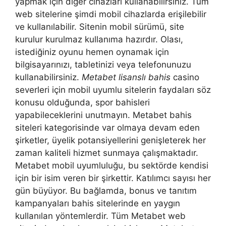
yapmak için diğer cihazları kullanabilirsiniz. Tüm
web sitelerine şimdi mobil cihazlarda erişilebilir
ve kullanılabilir. Sitenin mobil sürümü, site
kurulur kurulmaz kullanıma hazırdır. Olası,
istediğiniz oyunu hemen oynamak için
bilgisayarınızı, tabletinizi veya telefonunuzu
kullanabilirsiniz.
Metabet lisanslı bahis
casino
severleri için mobil uyumlu sitelerin faydaları söz
konusu olduğunda, spor bahisleri
yapabileceklerini unutmayın. Metabet bahis
siteleri kategorisinde var olmaya devam eden
şirketler, üyelik potansiyellerini genişleterek her
zaman kaliteli hizmet sunmaya çalışmaktadır.
Metabet mobil uyumluluğu, bu sektörde kendisi
için bir isim veren bir şirkettir. Katılımcı sayısı her
gün büyüyor. Bu bağlamda, bonus ve tanıtım
kampanyaları bahis sitelerinde en yaygın
kullanılan yöntemlerdir. Tüm Metabet web