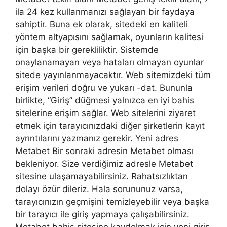
ila 24 kez kullanmanızı sağlayan bir faydaya
sahiptir. Buna ek olarak, sitedeki en kaliteli
yöntem altyapısını sağlamak, oyunların kalitesi
için başka bir gerekliliktir. Sistemde
onaylanamayan veya hataları olmayan oyunlar
sitede yayınlanmayacaktır. Web sitemizdeki tüm
erişim verileri doğru ve yukarı -dat. Bununla
birlikte, “Giriş” düğmesi yalnızca en iyi bahis
sitelerine erişim sağlar. Web sitelerini ziyaret
etmek için tarayıcınızdaki diğer şirketlerin kayıt
ayrıntılarını yazmanız gerekir. Yeni adres
Metabet Bir sonraki adresin Metabet olması
bekleniyor. Size verdiğimiz adresle Metabet
sitesine ulaşamayabilirsiniz. Rahatsızlıktan
dolayı özür dileriz. Hala sorununuz varsa,
tarayıcınızın geçmişini temizleyebilir veya başka
bir tarayıcı ile giriş yapmaya çalışabilirsiniz.