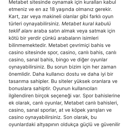
Metabet sitesinde oynamak için kuralları kabul
etmeniz ve en az 18 yaşında olmanız gerekir.
Kart, zar veya makineli olanlar gibi farklı oyun
türleri oynayabilirsiniz.
Metabet kural kabulü
teklif alanı
araba satın almak veya satmak için
kötü bir yerdir çünkü arabaların isimleri
bilinmemektedir. Metabet çevrimiçi bahis ve
casino sitesinde spor, casino, canlı bahis, canlı
casino, sanal bahis, bingo ve diğer oyunlar
oynayabilirsiniz. Bu sorun bizim için her zaman
önemlidir. Daha kullanıcı dostu ve daha iyi bir
tasarıma sahipler. Bu siteler yüksek oranlara ve
bonuslara sahiptir. Oyunun kullanıcıları
ilgilendiren birçok seçeneği var. Spor bahislerine
ek olarak, canlı oyunlar, Metabet canlı bahisleri,
casino, sanal sporlar, at ve köpek yarışları ve
casino oynayabilirsiniz. Son olarak, bu
oyunlardaki altyapının oldukça güçlü ve güvenilir