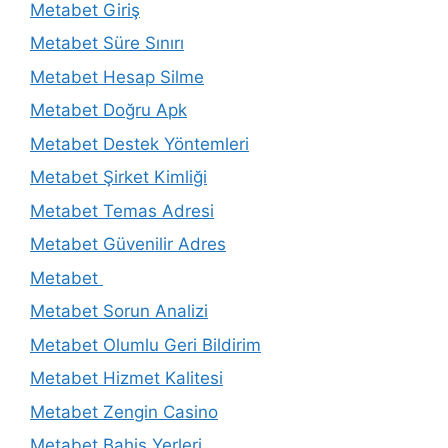
Metabet Giriş
Metabet Süre Sınırı
Metabet Hesap Silme
Metabet Doğru Apk
Metabet Destek Yöntemleri
Metabet Şirket Kimliği
Metabet Temas Adresi
Metabet Güvenilir Adres
Metabet
Metabet Sorun Analizi
Metabet Olumlu Geri Bildirim
Metabet Hizmet Kalitesi
Metabet Zengin Casino
Metabet Bahis Yerleri