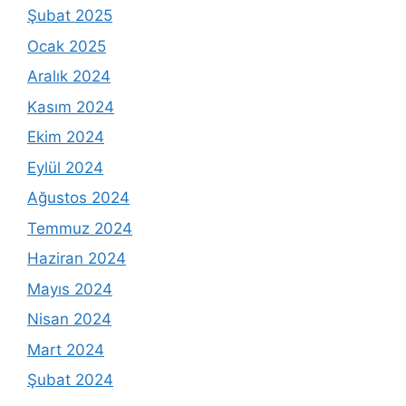
Şubat 2025
Ocak 2025
Aralık 2024
Kasım 2024
Ekim 2024
Eylül 2024
Ağustos 2024
Temmuz 2024
Haziran 2024
Mayıs 2024
Nisan 2024
Mart 2024
Şubat 2024