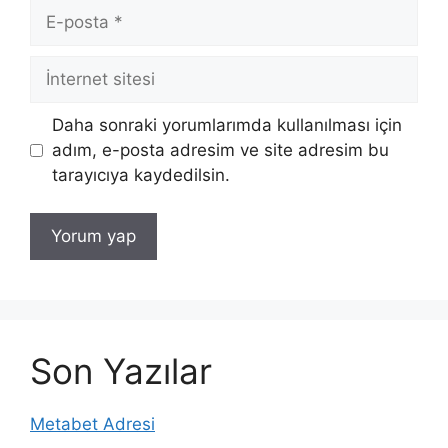
E-
posta
İnternet
sitesi
Daha sonraki yorumlarımda kullanılması için
adım, e-posta adresim ve site adresim bu
tarayıcıya kaydedilsin.
Son Yazılar
Metabet Adresi