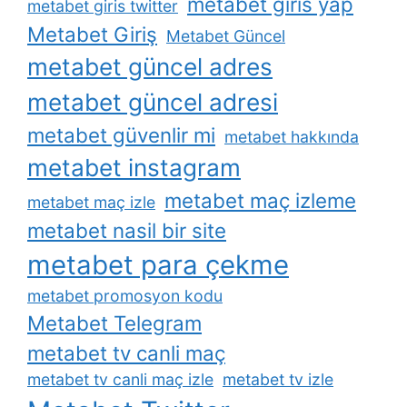
metabet giris yap
metabet giris twitter
Metabet Giriş
Metabet Güncel
metabet güncel adres
metabet güncel adresi
metabet güvenlir mi
metabet hakkında
metabet instagram
metabet maç izleme
metabet maç izle
metabet nasil bir site
metabet para çekme
metabet promosyon kodu
Metabet Telegram
metabet tv canli maç
metabet tv canli maç izle
metabet tv izle