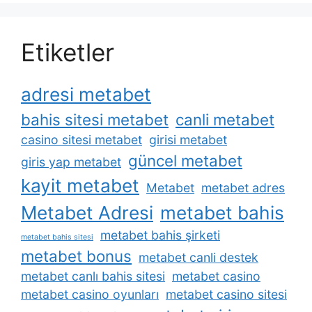
Etiketler
adresi metabet
bahis sitesi metabet
canli metabet
casino sitesi metabet
girisi metabet
güncel metabet
giris yap metabet
kayit metabet
Metabet
metabet adres
Metabet Adresi
metabet bahis
metabet bahis şirketi
metabet bahis sitesi
metabet bonus
metabet canli destek
metabet canlı bahis sitesi
metabet casino
metabet casino oyunları
metabet casino sitesi