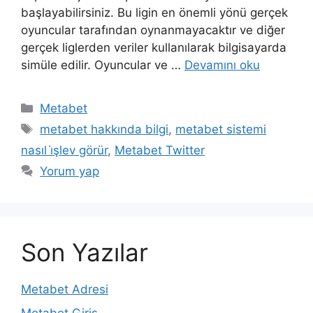
başlayabilirsiniz. Bu ligin en önemli yönü gerçek
oyuncular tarafından oynanmayacaktır ve diğer
gerçek liglerden veriler kullanılarak bilgisayarda
simüle edilir. Oyuncular ve …
Devamını oku
Kategoriler
Metabet
Etiketler
metabet hakkında bilgi
,
metabet sistemi
nasıl i̇şlev görür
,
Metabet Twitter
Yorum yap
Son Yazılar
Metabet Adresi
Metabet Giriş