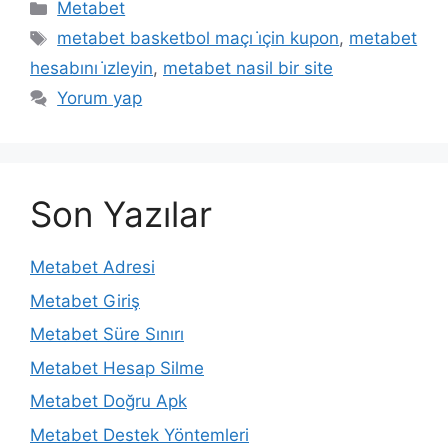
Kategoriler
Metabet
Etiketler
metabet basketbol maçı i̇çin kupon
,
metabet
hesabını i̇zleyin
,
metabet nasil bir site
Yorum yap
Son Yazılar
Metabet Adresi
Metabet Giriş
Metabet Süre Sınırı
Metabet Hesap Silme
Metabet Doğru Apk
Metabet Destek Yöntemleri