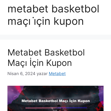
metabet basketbol
maçı i̇çin kupon
Metabet Basketbol
Maçı İçin Kupon
Nisan 6, 2024
yazar
Metabet