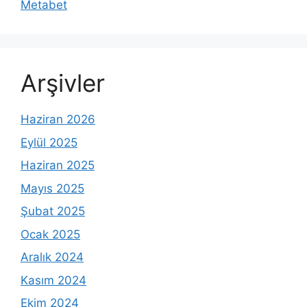
Metabet
Arşivler
Haziran 2026
Eylül 2025
Haziran 2025
Mayıs 2025
Şubat 2025
Ocak 2025
Aralık 2024
Kasım 2024
Ekim 2024