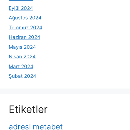
Eylül 2024
Ağustos 2024
Temmuz 2024
Haziran 2024
Mayıs 2024
Nisan 2024
Mart 2024
Şubat 2024
Etiketler
adresi metabet