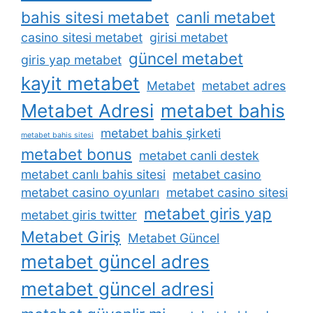
bahis sitesi metabet
canli metabet
casino sitesi metabet
girisi metabet
güncel metabet
giris yap metabet
kayit metabet
Metabet
metabet adres
Metabet Adresi
metabet bahis
metabet bahis şirketi
metabet bahis sitesi
metabet bonus
metabet canli destek
metabet canlı bahis sitesi
metabet casino
metabet casino oyunları
metabet casino sitesi
metabet giris yap
metabet giris twitter
Metabet Giriş
Metabet Güncel
metabet güncel adres
metabet güncel adresi