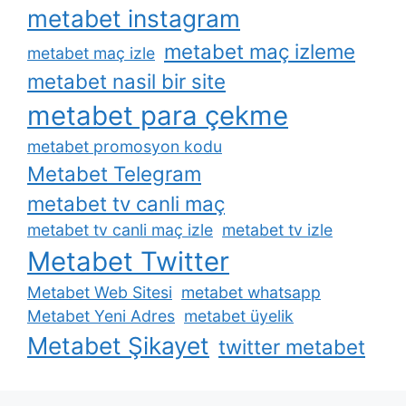
metabet instagram
metabet maç izleme
metabet maç izle
metabet nasil bir site
metabet para çekme
metabet promosyon kodu
Metabet Telegram
metabet tv canli maç
metabet tv canli maç izle
metabet tv izle
Metabet Twitter
Metabet Web Sitesi
metabet whatsapp
Metabet Yeni Adres
metabet üyelik
Metabet Şikayet
twitter metabet