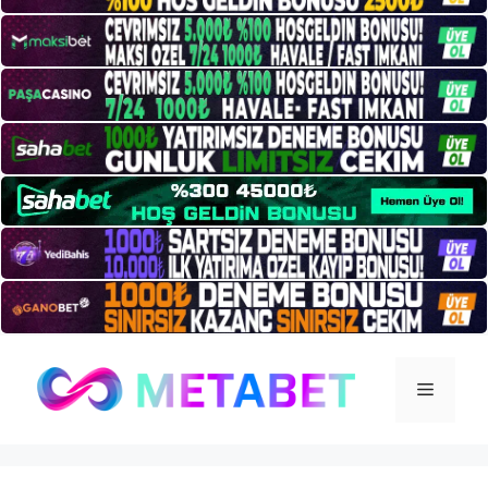
İçeriğe
atla
Menü