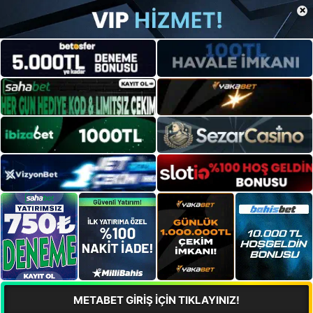
×
METABET GİRİŞ İÇİN TIKLAYINIZ!