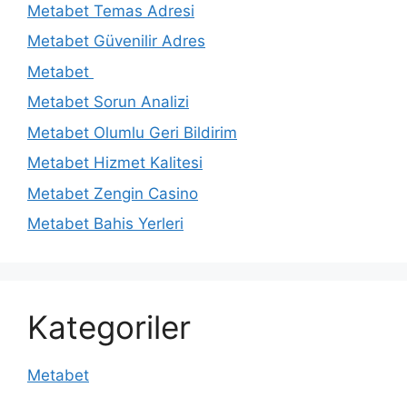
Metabet Temas Adresi
Metabet Güvenilir Adres
Metabet
Metabet Sorun Analizi
Metabet Olumlu Geri Bildirim
Metabet Hizmet Kalitesi
Metabet Zengin Casino
Metabet Bahis Yerleri
Kategoriler
Metabet