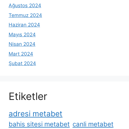
Ağustos 2024
Temmuz 2024
Haziran 2024
Mayıs 2024
Nisan 2024
Mart 2024
Şubat 2024
Etiketler
adresi metabet
bahis sitesi metabet
canli metabet