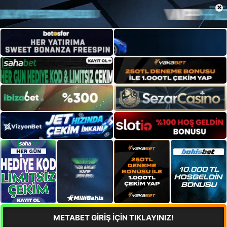
×
METABET GİRİŞ İÇİN TIKLAYINIZ!