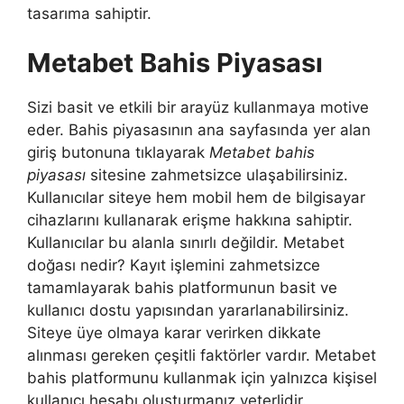
tasarıma sahiptir.
Metabet Bahis Piyasası
Sizi basit ve etkili bir arayüz kullanmaya motive
eder. Bahis piyasasının ana sayfasında yer alan
giriş butonuna tıklayarak
Metabet bahis
piyasası
sitesine zahmetsizce ulaşabilirsiniz.
Kullanıcılar siteye hem mobil hem de bilgisayar
cihazlarını kullanarak erişme hakkına sahiptir.
Kullanıcılar bu alanla sınırlı değildir. Metabet
doğası nedir? Kayıt işlemini zahmetsizce
tamamlayarak bahis platformunun basit ve
kullanıcı dostu yapısından yararlanabilirsiniz.
Siteye üye olmaya karar verirken dikkate
alınması gereken çeşitli faktörler vardır. Metabet
bahis platformunu kullanmak için yalnızca kişisel
kullanıcı hesabı oluşturmanız yeterlidir.