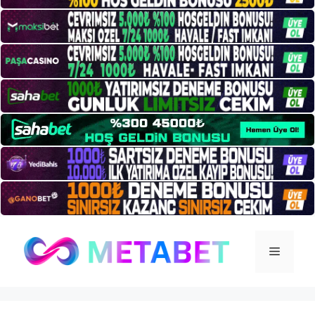
İçeriğe
atla
Menü