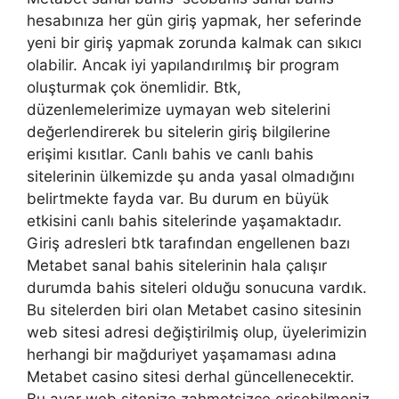
hesabınıza her gün giriş yapmak, her seferinde
yeni bir giriş yapmak zorunda kalmak can sıkıcı
olabilir. Ancak iyi yapılandırılmış bir program
oluşturmak çok önemlidir. Btk,
düzenlemelerimize uymayan web sitelerini
değerlendirerek bu sitelerin giriş bilgilerine
erişimi kısıtlar. Canlı bahis ve canlı bahis
sitelerinin ülkemizde şu anda yasal olmadığını
belirtmekte fayda var. Bu durum en büyük
etkisini canlı bahis sitelerinde yaşamaktadır.
Giriş adresleri btk tarafından engellenen bazı
Metabet sanal bahis sitelerinin hala çalışır
durumda bahis siteleri olduğu sonucuna vardık.
Bu sitelerden biri olan Metabet casino sitesinin
web sitesi adresi değiştirilmiş olup, üyelerimizin
herhangi bir mağduriyet yaşamaması adına
Metabet casino sitesi derhal güncellenecektir.