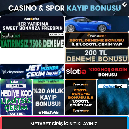
×
METABET GİRİŞ İÇİN TIKLAYINIZ!