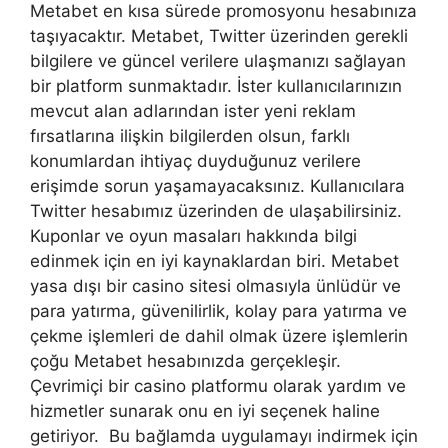
Metabet en kısa sürede promosyonu hesabınıza
taşıyacaktır. Metabet, Twitter üzerinden gerekli
bilgilere ve güncel verilere ulaşmanızı sağlayan
bir platform sunmaktadır. İster kullanıcılarınızın
mevcut alan adlarından ister yeni reklam
fırsatlarına ilişkin bilgilerden olsun, farklı
konumlardan ihtiyaç duyduğunuz verilere
erişimde sorun yaşamayacaksınız. Kullanıcılara
Twitter hesabımız üzerinden de ulaşabilirsiniz.
Kuponlar ve oyun masaları hakkında bilgi
edinmek için en iyi kaynaklardan biri. Metabet
yasa dışı bir casino sitesi olmasıyla ünlüdür ve
para yatırma, güvenilirlik, kolay para yatırma ve
çekme işlemleri de dahil olmak üzere işlemlerin
çoğu Metabet hesabınızda gerçekleşir.
Çevrimiçi bir casino platformu olarak yardım ve
hizmetler sunarak onu en iyi seçenek haline
getiriyor. Bu bağlamda uygulamayı indirmek için