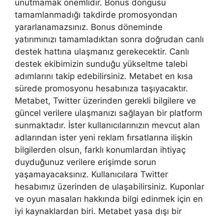
unutmamak önemlidir. Bonus döngüsü
tamamlanmadığı takdirde promosyondan
yararlanamazsınız. Bonus döneminde
yatırımınızı tamamladıktan sonra doğrudan canlı
destek hattına ulaşmanız gerekecektir. Canlı
destek ekibimizin sunduğu yükseltme talebi
adımlarını takip edebilirsiniz. Metabet en kısa
sürede promosyonu hesabınıza taşıyacaktır.
Metabet, Twitter üzerinden gerekli bilgilere ve
güncel verilere ulaşmanızı sağlayan bir platform
sunmaktadır. İster kullanıcılarınızın mevcut alan
adlarından ister yeni reklam fırsatlarına ilişkin
bilgilerden olsun, farklı konumlardan ihtiyaç
duyduğunuz verilere erişimde sorun
yaşamayacaksınız. Kullanıcılara Twitter
hesabımız üzerinden de ulaşabilirsiniz. Kuponlar
ve oyun masaları hakkında bilgi edinmek için en
iyi kaynaklardan biri. Metabet yasa dışı bir