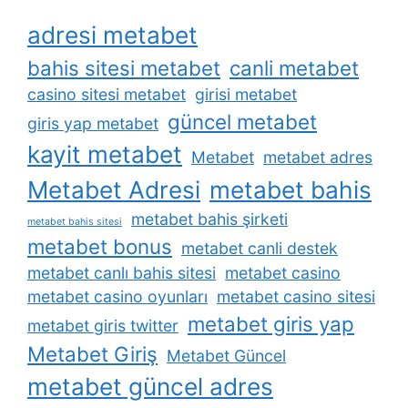
adresi metabet
bahis sitesi metabet
canli metabet
casino sitesi metabet
girisi metabet
güncel metabet
giris yap metabet
kayit metabet
Metabet
metabet adres
Metabet Adresi
metabet bahis
metabet bahis şirketi
metabet bahis sitesi
metabet bonus
metabet canli destek
metabet canlı bahis sitesi
metabet casino
metabet casino oyunları
metabet casino sitesi
metabet giris yap
metabet giris twitter
Metabet Giriş
Metabet Güncel
metabet güncel adres