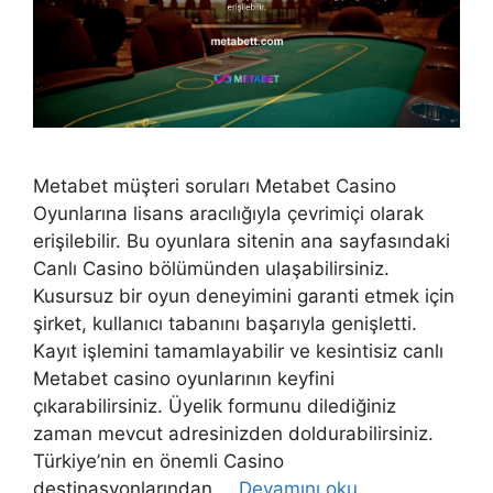
Metabet müşteri soruları Metabet Casino
Oyunlarına lisans aracılığıyla çevrimiçi olarak
erişilebilir. Bu oyunlara sitenin ana sayfasındaki
Canlı Casino bölümünden ulaşabilirsiniz.
Kusursuz bir oyun deneyimini garanti etmek için
şirket, kullanıcı tabanını başarıyla genişletti.
Kayıt işlemini tamamlayabilir ve kesintisiz canlı
Metabet casino oyunlarının keyfini
çıkarabilirsiniz. Üyelik formunu dilediğiniz
zaman mevcut adresinizden doldurabilirsiniz.
Türkiye’nin en önemli Casino
destinasyonlarından …
Devamını oku