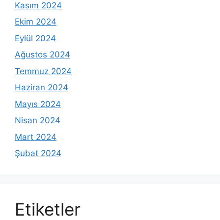
Kasım 2024
Ekim 2024
Eylül 2024
Ağustos 2024
Temmuz 2024
Haziran 2024
Mayıs 2024
Nisan 2024
Mart 2024
Şubat 2024
Etiketler