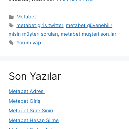
Kategoriler
Metabet
Etiketler
metabet giris twitter
,
metabet güvenebilir
misin müşteri soruları
,
metabet müşteri soruları
Yorum yap
Son Yazılar
Metabet Adresi
Metabet Giriş
Metabet Süre Sınırı
Metabet Hesap Silme