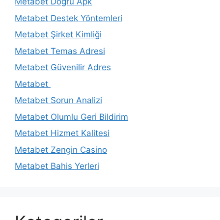
Metabet Doğru Apk
Metabet Destek Yöntemleri
Metabet Şirket Kimliği
Metabet Temas Adresi
Metabet Güvenilir Adres
Metabet
Metabet Sorun Analizi
Metabet Olumlu Geri Bildirim
Metabet Hizmet Kalitesi
Metabet Zengin Casino
Metabet Bahis Yerleri