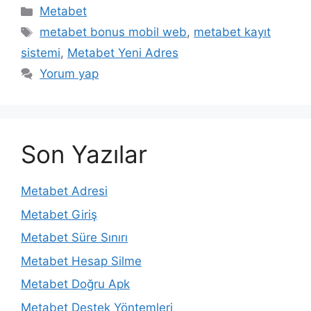
Kategoriler
Metabet
Etiketler
metabet bonus mobil web
,
metabet kayıt
sistemi
,
Metabet Yeni Adres
Yorum yap
Son Yazılar
Metabet Adresi
Metabet Giriş
Metabet Süre Sınırı
Metabet Hesap Silme
Metabet Doğru Apk
Metabet Destek Yöntemleri