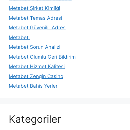
Metabet Şirket Kimliği
Metabet Temas Adresi
Metabet Güvenilir Adres
Metabet
Metabet Sorun Analizi
Metabet Olumlu Geri Bildirim
Metabet Hizmet Kalitesi
Metabet Zengin Casino
Metabet Bahis Yerleri
Kategoriler