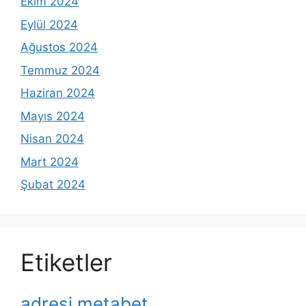
Ekim 2024
Eylül 2024
Ağustos 2024
Temmuz 2024
Haziran 2024
Mayıs 2024
Nisan 2024
Mart 2024
Şubat 2024
Etiketler
adresi metabet