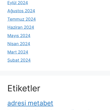
Eylül 2024
Ağustos 2024
Temmuz 2024
Haziran 2024
Mayıs 2024
Nisan 2024
Mart 2024
Şubat 2024
Etiketler
adresi metabet