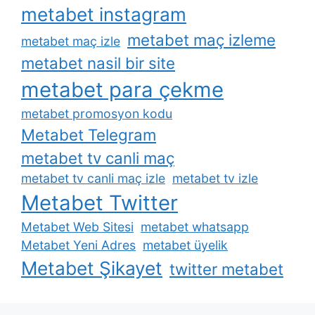
metabet instagram
metabet maç izleme
metabet maç izle
metabet nasil bir site
metabet para çekme
metabet promosyon kodu
Metabet Telegram
metabet tv canli maç
metabet tv canli maç izle
metabet tv izle
Metabet Twitter
Metabet Web Sitesi
metabet whatsapp
Metabet Yeni Adres
metabet üyelik
Metabet Şikayet
twitter metabet