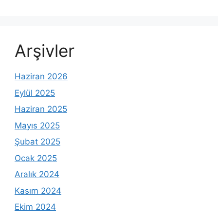
Arşivler
Haziran 2026
Eylül 2025
Haziran 2025
Mayıs 2025
Şubat 2025
Ocak 2025
Aralık 2024
Kasım 2024
Ekim 2024