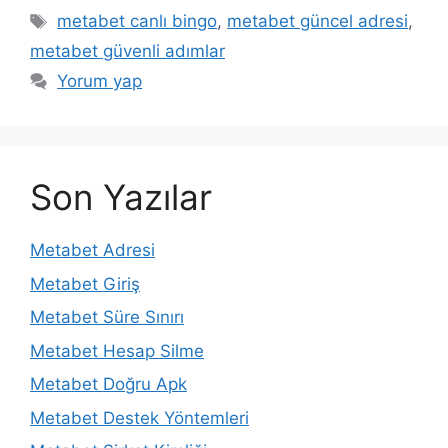
Etiketler
metabet canlı bingo
,
metabet güncel adresi
,
metabet güvenli adımlar
Yorum yap
Son Yazılar
Metabet Adresi
Metabet Giriş
Metabet Süre Sınırı
Metabet Hesap Silme
Metabet Doğru Apk
Metabet Destek Yöntemleri