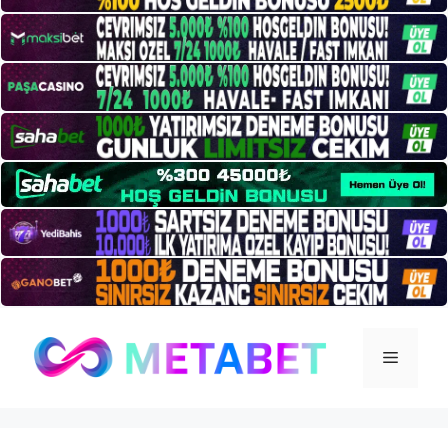
İçeriğe
atla
Menü