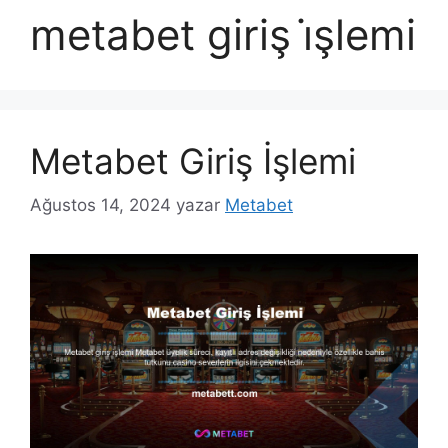
metabet giriş i̇şlemi
Metabet Giriş İşlemi
Ağustos 14, 2024
yazar
Metabet