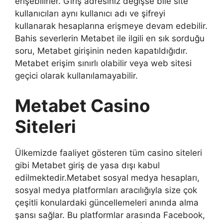
erişebilirler. Giriş adresiniz değişse bile site
kullanıcıları aynı kullanıcı adı ve şifreyi
kullanarak hesaplarına erişmeye devam edebilir.
Bahis severlerin Metabet ile ilgili en sık sorduğu
soru, Metabet girişinin neden kapatıldığıdır.
Metabet erişim sınırlı olabilir veya web sitesi
geçici olarak kullanılamayabilir.
Metabet Casino
Siteleri
Ülkemizde faaliyet gösteren tüm casino siteleri
gibi Metabet giriş de yasa dışı kabul
edilmektedir.Metabet sosyal medya hesapları,
sosyal medya platformları aracılığıyla size çok
çeşitli konulardaki güncellemeleri anında alma
şansı sağlar. Bu platformlar arasında Facebook,