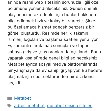
anında resmi web sitesinin sorunuzla ilgili özel
bölümüne yönlendirileceksiniz. Günün önemli
olaylarını merak edenler için bunlar hakkında
bilgi edinmek hızlı ve kolay bir süreçtir. Şirket,
bu özel amaca hizmet edecek benzersiz bir
görsel oluşturdu. Resimde her iki takımın
isimleri, logoları ve başlama saatleri yer alıyor.
Eş zamanlı olarak maç sonuçları ve topun
sahaya giriş ve çıkış oranları da açıklandı. Bunu
yaparak kısa sürede genel bilgi edineceksiniz.
Metabet ayrıca sosyal medya platformlarında
bir yarışmaya da ev sahipliği yapıyor. Bu hedefe
ulaşmak için spor sektöründen bir dizi konu
seçildi.
Kategoriler
Metabet
Etiketler
adresi metabet
,
metabet casino siteleri
,