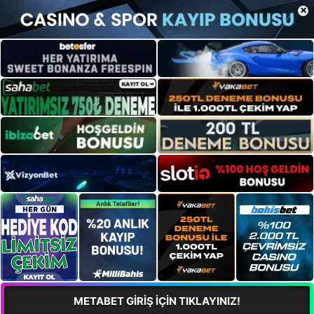
×
METABET GİRİŞ İÇİN TIKLAYINIZ!