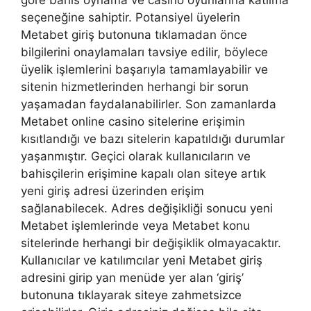
göre bahis oynama ve casino oyunlarına katılma
seçeneğine sahiptir. Potansiyel üyelerin
Metabet giriş butonuna tıklamadan önce
bilgilerini onaylamaları tavsiye edilir, böylece
üyelik işlemlerini başarıyla tamamlayabilir ve
sitenin hizmetlerinden herhangi bir sorun
yaşamadan faydalanabilirler. Son zamanlarda
Metabet online casino sitelerine erişimin
kısıtlandığı ve bazı sitelerin kapatıldığı durumlar
yaşanmıştır. Geçici olarak kullanıcıların ve
bahisçilerin erişimine kapalı olan siteye artık
yeni giriş adresi üzerinden erişim
sağlanabilecek. Adres değişikliği sonucu yeni
Metabet işlemlerinde veya Metabet konu
sitelerinde herhangi bir değişiklik olmayacaktır.
Kullanıcılar ve katılımcılar yeni Metabet giriş
adresini girip yan menüde yer alan ‘giriş’
butonuna tıklayarak siteye zahmetsizce