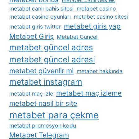
metabet canli destek
metabet canlı bahis sitesi
metabet casino
metabet casino oyunları
metabet casino sitesi
metabet giris yap
metabet giris twitter
Metabet Giriş
Metabet Güncel
metabet güncel adres
metabet güncel adresi
metabet güvenlir mi
metabet hakkında
metabet instagram
metabet maç izleme
metabet maç izle
metabet nasil bir site
metabet para çekme
metabet promosyon kodu
Metabet Telegram