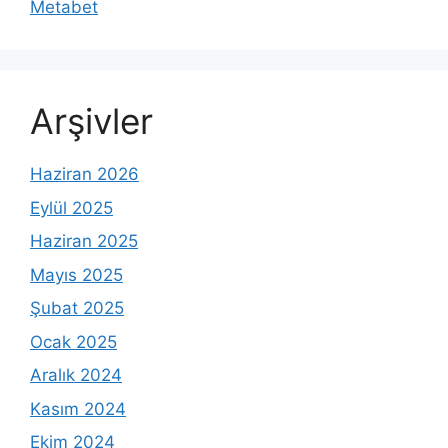
Metabet
Arşivler
Haziran 2026
Eylül 2025
Haziran 2025
Mayıs 2025
Şubat 2025
Ocak 2025
Aralık 2024
Kasım 2024
Ekim 2024