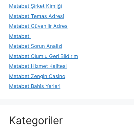
Metabet Şirket Kimliği
Metabet Temas Adresi
Metabet Güvenilir Adres
Metabet
Metabet Sorun Analizi
Metabet Olumlu Geri Bildirim
Metabet Hizmet Kalitesi
Metabet Zengin Casino
Metabet Bahis Yerleri
Kategoriler