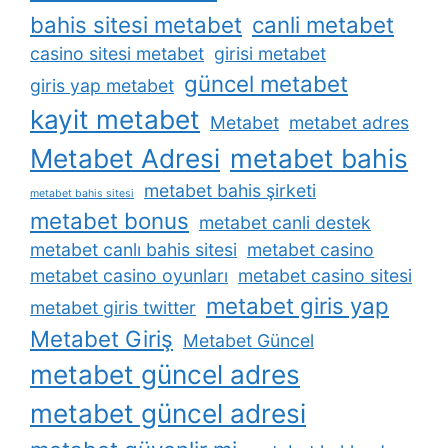
bahis sitesi metabet
canli metabet
casino sitesi metabet
girisi metabet
güncel metabet
giris yap metabet
kayit metabet
Metabet
metabet adres
Metabet Adresi
metabet bahis
metabet bahis şirketi
metabet bahis sitesi
metabet bonus
metabet canli destek
metabet canlı bahis sitesi
metabet casino
metabet casino oyunları
metabet casino sitesi
metabet giris yap
metabet giris twitter
Metabet Giriş
Metabet Güncel
metabet güncel adres
metabet güncel adresi