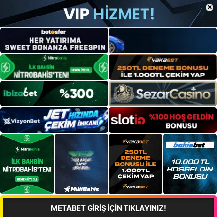
×
METABET GİRİŞ İÇİN TIKLAYINIZ!