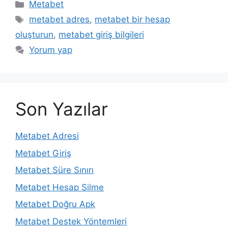
Kategoriler
Metabet
Etiketler
metabet adres
,
metabet bir hesap
oluşturun
,
metabet giriş bilgileri
Yorum yap
Son Yazılar
Metabet Adresi
Metabet Giriş
Metabet Süre Sınırı
Metabet Hesap Silme
Metabet Doğru Apk
Metabet Destek Yöntemleri