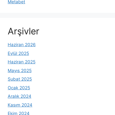
Metabet
Arşivler
Haziran 2026
Eylül 2025
Haziran 2025
Mayıs 2025
Şubat 2025
Ocak 2025
Aralık 2024
Kasım 2024
Ekim 2024