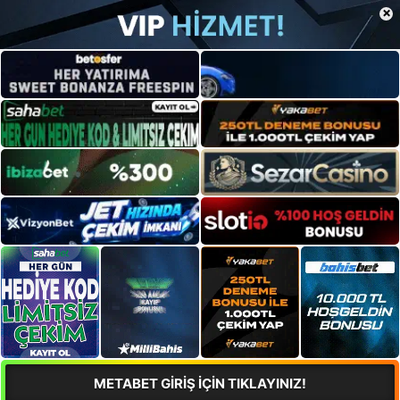
×
METABET GİRİŞ İÇİN TIKLAYINIZ!