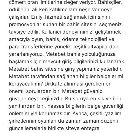
cömert oran limitlerine değer veriyor. Bahisçiler,
ödüllerini alırken katılımcılara neşe vermeye
çalışırlar. En iyi hizmeti sağlamak için sınırlı
promosyonlar sunan bir bahis sitesini seçmeniz
tavsiye edilir. Kullanıcı deneyimimizi geliştirmek
amacıyla oyun, bahis, ödeme teknolojileri ve
para transferlerine yönelik çeşitli altyapılardan
yararlanıyoruz. Metabet bahis yolculuğunuza
başlamak için mevcut giriş bilgilerinizi kullanarak
Metabet bahis sitesine giriş yapmanız yeterlidir.
Metabet tarafından sağlanan bilgiler belgelerimi
koruyacak mı? Dikkate alınması gereken en
önemli sorulardan biri Metabet güvenip
güvenemeyeceğinizdir. Bu soruya en sık verilen
yanıtlardan biri, hassas bilgilerin belge güvenliği
önlemleriyle korunmasıdır. Ayrıca, çeşitli yazılım
şirketlerinin oyunları da zaman zaman düzenli
güncellemelerle birlikte siteye entegre