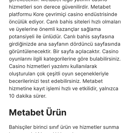
hizmetleri son derece güvenilirdir. Metabet
platformu Kore çevrimiçi casino endüstrisinde
öncülük ediyor. Canlı bahis siteleri hızlı olmaları
ve üyelerine önemli kazançlar sağlama
potansiyeli ile ünlüdür. Canlı bahis sayfasına
girdiğinizde ana sayfanın dördüncü sayfasında
görüntülenecektir. Bir sayfa açılacaktır. Casino
oyunlarını ilgili kategorilerine göre bulabilirsiniz.
Casino hizmetleri yazılımı kullanılarak
oluşturulan çok çeşitli oyun seçenekleriyle
becerilerinizi test edebilirsiniz. Metabet
hizmetine kayıt işlemi hızlı ve etkilidir, yalnızca
10 dakika sürer.
Metabet Ürün
Bahisçiler birinci sınıf ürün ve hizmetler sunma