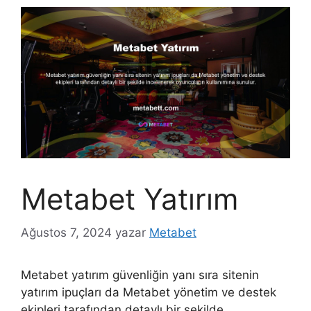
Metabet Yatırım
Ağustos 7, 2024
yazar
Metabet
Metabet yatırım güvenliğin yanı sıra sitenin
yatırım ipuçları da Metabet yönetim ve destek
ekipleri tarafından detaylı bir şekilde