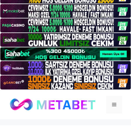
İçeriğe
atla
Menü