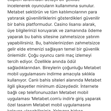
incelenerek oyuncuların kullanımına sunulur.
Metabet sektörün ve tüm katılımcılarının para
yatırarak güvenilirliklerini gösterdikleri güvenilir
bir bahis platformudur. Casino lisansı alarak,
üye bilgilerinizi koruyarak ve zamanında ödeme
yaparak bu bahis sitesine zahmetsizce yatırım
yapabilirsiniz. Bu, bahislerinizden zahmetsizce
gelir elde etmenizi sağlayan temel bir güvenlik
önlemidir. Çoğu oyuncu canlı maç izlemeyi
tercih ediyor. Özellikle anında ödül
sağladıklarından. Bireylerin çoğunluğu Metabet
mobil uygulamasını indirme amacıyla sıklıkla
kullanıyor. Canlı bahis siteleri alanında Metabet
ilgili şikayetler minimum düzeydedir. İnternete
bağlı cep telefonunuzdan Metabet mobil
uygulaması ‘Metabet.com’u indir’e giriş yaparak
özel tasarım Metabet mobil uygulamasına