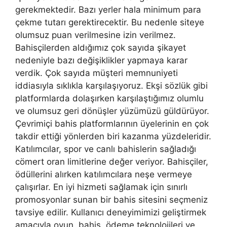
gerekmektedir. Bazı yerler hala minimum para
çekme tutarı gerektirecektir. Bu nedenle siteye
olumsuz puan verilmesine izin verilmez.
Bahisçilerden aldığımız çok sayıda şikayet
nedeniyle bazı değişiklikler yapmaya karar
verdik. Çok sayıda müşteri memnuniyeti
iddiasıyla sıklıkla karşılaşıyoruz. Ekşi sözlük gibi
platformlarda dolaşırken karşılaştığımız olumlu
ve olumsuz geri dönüşler yüzümüzü güldürüyor.
Çevrimiçi bahis platformlarının üyelerinin en çok
takdir ettiği yönlerden biri kazanma yüzdeleridir.
Katılımcılar, spor ve canlı bahislerin sağladığı
cömert oran limitlerine değer veriyor. Bahisçiler,
ödüllerini alırken katılımcılara neşe vermeye
çalışırlar. En iyi hizmeti sağlamak için sınırlı
promosyonlar sunan bir bahis sitesini seçmeniz
tavsiye edilir. Kullanıcı deneyimimizi geliştirmek
amacıyla oyun, bahis, ödeme teknolojileri ve