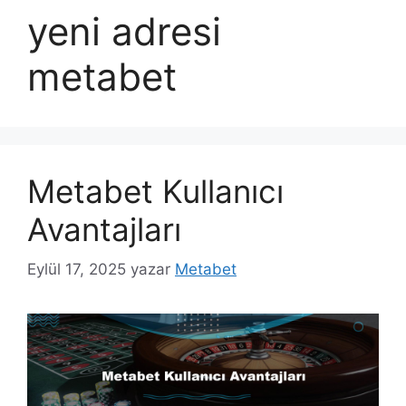
yeni adresi
metabet
Metabet Kullanıcı
Avantajları
Eylül 17, 2025
yazar
Metabet