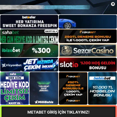
×
METABET GİRİŞ İÇİN TIKLAYINIZ!