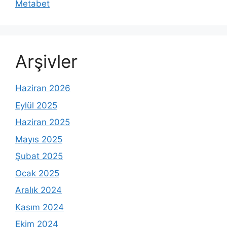
Metabet
Arşivler
Haziran 2026
Eylül 2025
Haziran 2025
Mayıs 2025
Şubat 2025
Ocak 2025
Aralık 2024
Kasım 2024
Ekim 2024