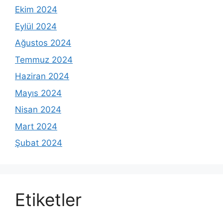
Ekim 2024
Eylül 2024
Ağustos 2024
Temmuz 2024
Haziran 2024
Mayıs 2024
Nisan 2024
Mart 2024
Şubat 2024
Etiketler