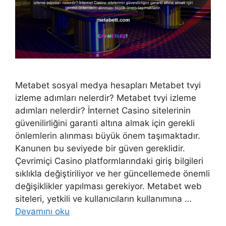
Metabet sosyal medya hesapları Metabet tvyi
izleme adımları nelerdir? Metabet tvyi izleme
adımları nelerdir? İnternet Casino sitelerinin
güvenilirliğini garanti altına almak için gerekli
önlemlerin alınması büyük önem taşımaktadır.
Kanunen bu seviyede bir güven gereklidir.
Çevrimiçi Casino platformlarındaki giriş bilgileri
sıklıkla değiştiriliyor ve her güncellemede önemli
değişiklikler yapılması gerekiyor. Metabet web
siteleri, yetkili ve kullanıcıların kullanımına …
Devamını oku