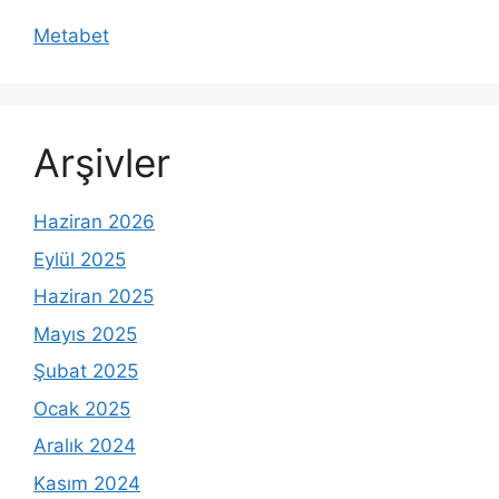
Metabet
Arşivler
Haziran 2026
Eylül 2025
Haziran 2025
Mayıs 2025
Şubat 2025
Ocak 2025
Aralık 2024
Kasım 2024