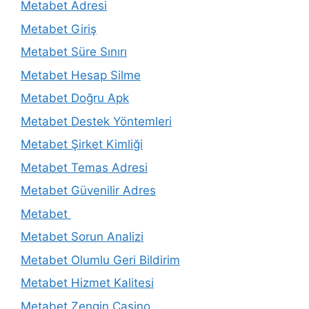
Metabet Adresi
Metabet Giriş
Metabet Süre Sınırı
Metabet Hesap Silme
Metabet Doğru Apk
Metabet Destek Yöntemleri
Metabet Şirket Kimliği
Metabet Temas Adresi
Metabet Güvenilir Adres
Metabet
Metabet Sorun Analizi
Metabet Olumlu Geri Bildirim
Metabet Hizmet Kalitesi
Metabet Zengin Casino