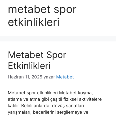
metabet spor
etkinlikleri
Metabet Spor
Etkinlikleri
Haziran 11, 2025
yazar
Metabet
Metabet spor etkinlikleri Metabet koşma,
atlama ve atma gibi çeşitli fiziksel aktivitelere
katılır. Belirli anlarda, dövüş sanatları
yarışmaları, becerilerini sergilemeye ve