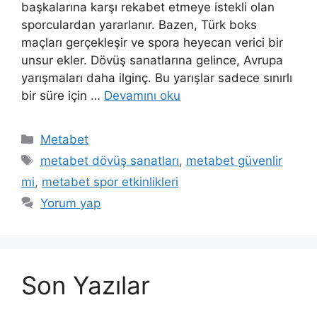
başkalarına karşı rekabet etmeye istekli olan
sporculardan yararlanır. Bazen, Türk boks
maçları gerçekleşir ve spora heyecan verici bir
unsur ekler. Dövüş sanatlarına gelince, Avrupa
yarışmaları daha ilginç. Bu yarışlar sadece sınırlı
bir süre için …
Devamını oku
Kategoriler
Metabet
Etiketler
metabet dövüş sanatları
,
metabet güvenlir
mi
,
metabet spor etkinlikleri
Yorum yap
Son Yazılar