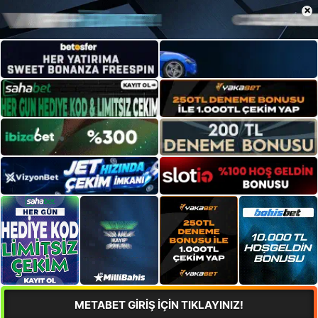
×
METABET GİRİŞ İÇİN TIKLAYINIZ!