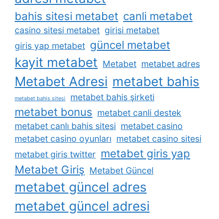
bahis sitesi metabet
canli metabet
casino sitesi metabet
girisi metabet
güncel metabet
giris yap metabet
kayit metabet
Metabet
metabet adres
Metabet Adresi
metabet bahis
metabet bahis şirketi
metabet bahis sitesi
metabet bonus
metabet canli destek
metabet canlı bahis sitesi
metabet casino
metabet casino oyunları
metabet casino sitesi
metabet giris yap
metabet giris twitter
Metabet Giriş
Metabet Güncel
metabet güncel adres
metabet güncel adresi