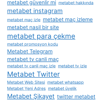
metabet güvenlir mi
metabet hakkında
metabet instagram
metabet maç izleme
metabet maç izle
metabet nasil bir site
metabet para çekme
metabet promosyon kodu
Metabet Telegram
metabet tv canli maç
metabet tv canli maç izle
metabet tv izle
Metabet Twitter
Metabet Web Sitesi
metabet whatsapp
Metabet Yeni Adres
metabet üyelik
Metabet Şikayet
twitter metabet