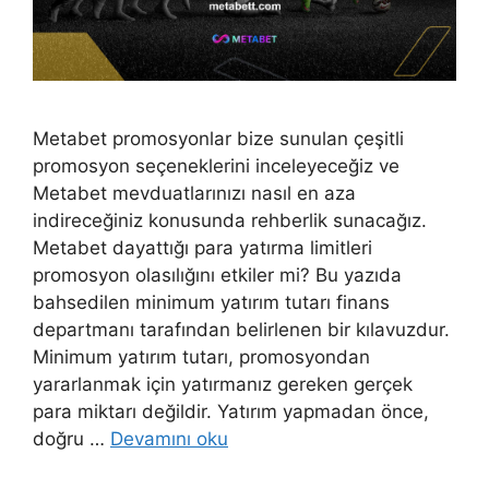
Metabet promosyonlar bize sunulan çeşitli
promosyon seçeneklerini inceleyeceğiz ve
Metabet mevduatlarınızı nasıl en aza
indireceğiniz konusunda rehberlik sunacağız.
Metabet dayattığı para yatırma limitleri
promosyon olasılığını etkiler mi? Bu yazıda
bahsedilen minimum yatırım tutarı finans
departmanı tarafından belirlenen bir kılavuzdur.
Minimum yatırım tutarı, promosyondan
yararlanmak için yatırmanız gereken gerçek
para miktarı değildir. Yatırım yapmadan önce,
doğru …
Devamını oku