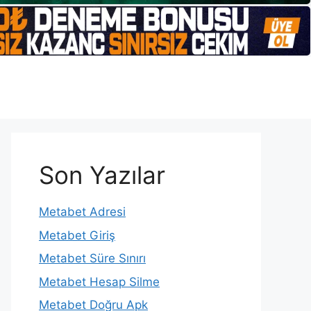
Son Yazılar
Metabet Adresi
Metabet Giriş
Metabet Süre Sınırı
Metabet Hesap Silme
Metabet Doğru Apk