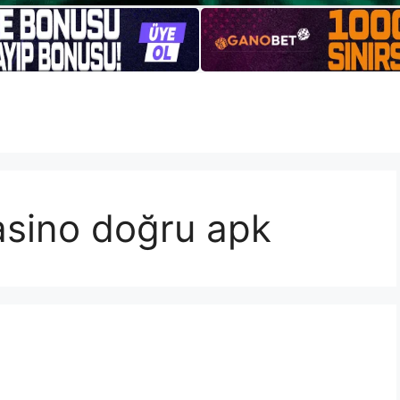
asino doğru apk