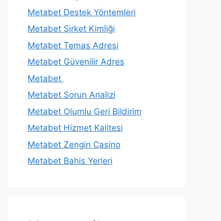
Metabet Destek Yöntemleri
Metabet Şirket Kimliği
Metabet Temas Adresi
Metabet Güvenilir Adres
Metabet
Metabet Sorun Analizi
Metabet Olumlu Geri Bildirim
Metabet Hizmet Kalitesi
Metabet Zengin Casino
Metabet Bahis Yerleri