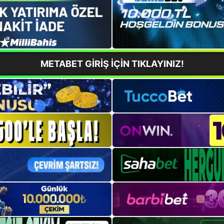
METABET GİRİŞ İÇİN TIKLAYINIZ!