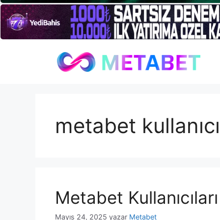
İçeriğe
atla
metabet kullanıcı
Metabet Kullanıcıları
Mayıs 24, 2025
yazar
Metabet