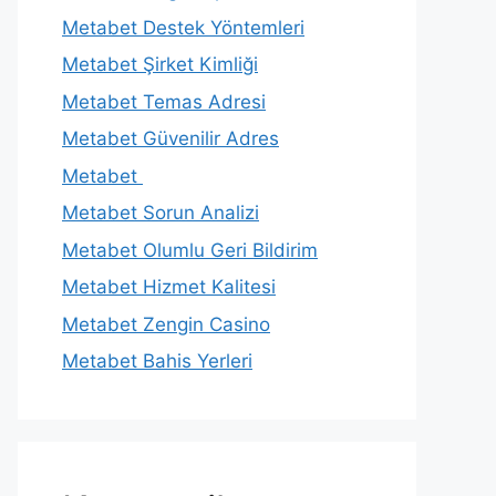
Metabet Destek Yöntemleri
Metabet Şirket Kimliği
Metabet Temas Adresi
Metabet Güvenilir Adres
Metabet
Metabet Sorun Analizi
Metabet Olumlu Geri Bildirim
Metabet Hizmet Kalitesi
Metabet Zengin Casino
Metabet Bahis Yerleri