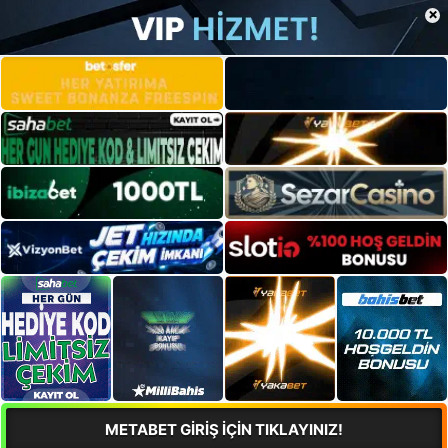
×
METABET GİRİŞ İÇİN TIKLAYINIZ!