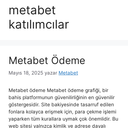
metabet
katılımcılar
Metabet Ödeme
Mayıs 18, 2025
yazar
Metabet
Metabet ödeme Metabet ödeme grafiği, bir
bahis platformunun güvenilirliğinin en güvenilir
göstergesidir. Site bakiyesinde tasarruf edilen
fonlara kolayca erişmek için, para çekme işlemi
yaparken tüm kurallara uymak çok önemlidir. Bu
web sitesi yalnızca kimlik ve adrese dayalı