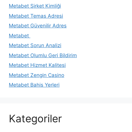
Metabet Şirket Kimliği
Metabet Temas Adresi
Metabet Güvenilir Adres
Metabet
Metabet Sorun Analizi
Metabet Olumlu Geri Bildirim
Metabet Hizmet Kalitesi
Metabet Zengin Casino
Metabet Bahis Yerleri
Kategoriler