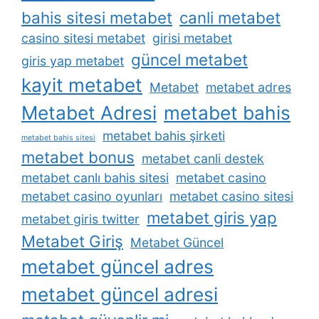
bahis sitesi metabet
canli metabet
casino sitesi metabet
girisi metabet
güncel metabet
giris yap metabet
kayit metabet
Metabet
metabet adres
Metabet Adresi
metabet bahis
metabet bahis şirketi
metabet bahis sitesi
metabet bonus
metabet canli destek
metabet canlı bahis sitesi
metabet casino
metabet casino oyunları
metabet casino sitesi
metabet giris yap
metabet giris twitter
Metabet Giriş
Metabet Güncel
metabet güncel adres
metabet güncel adresi