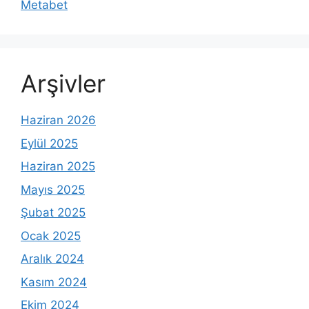
Metabet
Arşivler
Haziran 2026
Eylül 2025
Haziran 2025
Mayıs 2025
Şubat 2025
Ocak 2025
Aralık 2024
Kasım 2024
Ekim 2024