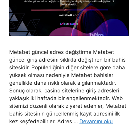
Metabet güncel adres değiştirme Metabet
güncel giriş adresini sıklıkla değiştiren bir bahis
sitesidir. Popülerliğinin diğer sitelere göre daha
yüksek olması nedeniyle Metabet bahisleri
genellikle daha riskli olarak algılanmaktadır.
Sonuç olarak, casino sitelerine giriş adresleri
yaklaşık iki haftada bir engellenmektedir. Web
sitemizi düzenli olarak ziyaret edenler, Metabet
bahis sitesinin güncellenmiş kayıt adresini ilk
kez keşfedebilirler. Adres …
Devamını oku