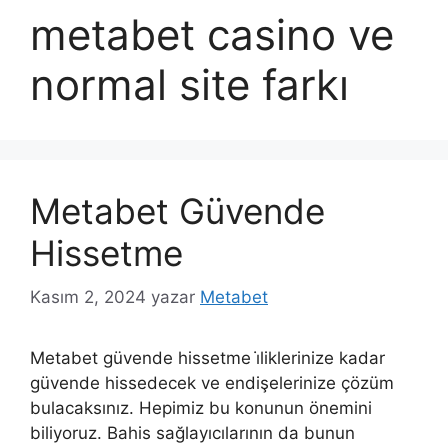
metabet casino ve
normal site farkı
Metabet Güvende
Hissetme
Kasım 2, 2024
yazar
Metabet
Metabet güvende hissetme i̇liklerinize kadar
güvende hissedecek ve endişelerinize çözüm
bulacaksınız. Hepimiz bu konunun önemini
biliyoruz. Bahis sağlayıcılarının da bunun