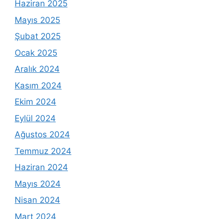
Haziran 2025
Mayıs 2025
Şubat 2025
Ocak 2025
Aralık 2024
Kasım 2024
Ekim 2024
Eylül 2024
Ağustos 2024
Temmuz 2024
Haziran 2024
Mayıs 2024
Nisan 2024
Mart 2024