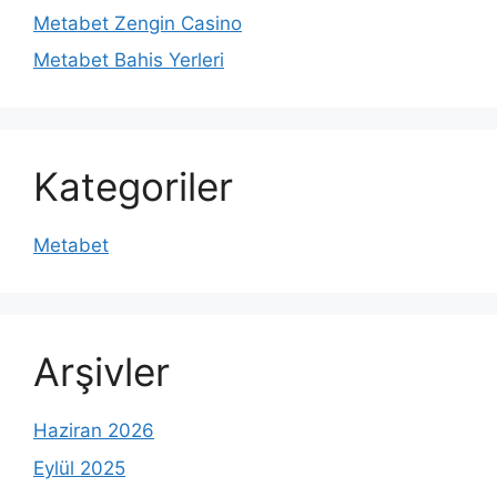
Metabet Zengin Casino
Metabet Bahis Yerleri
Kategoriler
Metabet
Arşivler
Haziran 2026
Eylül 2025