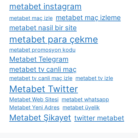
metabet instagram
metabet maç izleme
metabet maç izle
metabet nasil bir site
metabet para çekme
metabet promosyon kodu
Metabet Telegram
metabet tv canli maç
metabet tv canli maç izle
metabet tv izle
Metabet Twitter
Metabet Web Sitesi
metabet whatsapp
Metabet Yeni Adres
metabet üyelik
Metabet Şikayet
twitter metabet