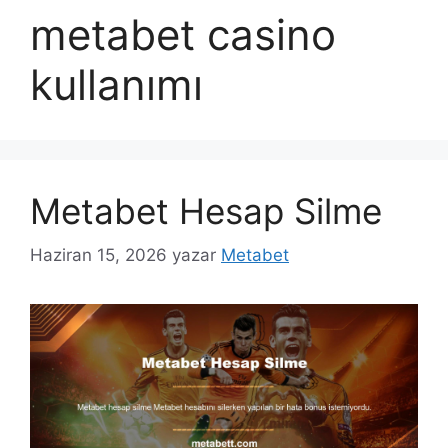
metabet casino
kullanımı
Metabet Hesap Silme
Haziran 15, 2026
yazar
Metabet