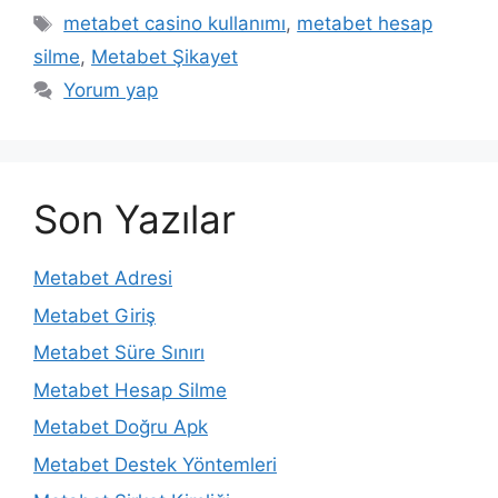
Etiketler
metabet casino kullanımı
,
metabet hesap
silme
,
Metabet Şikayet
Yorum yap
Son Yazılar
Metabet Adresi
Metabet Giriş
Metabet Süre Sınırı
Metabet Hesap Silme
Metabet Doğru Apk
Metabet Destek Yöntemleri