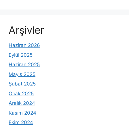
Arşivler
Haziran 2026
Eylül 2025
Haziran 2025
Mayıs 2025
Şubat 2025
Ocak 2025
Aralık 2024
Kasım 2024
Ekim 2024