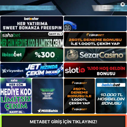
×
METABET GİRİŞ İÇİN TIKLAYINIZ!