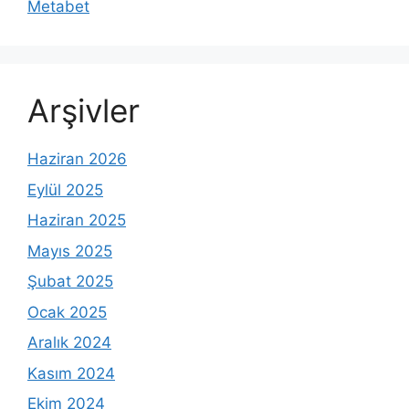
Metabet
Arşivler
Haziran 2026
Eylül 2025
Haziran 2025
Mayıs 2025
Şubat 2025
Ocak 2025
Aralık 2024
Kasım 2024
Ekim 2024