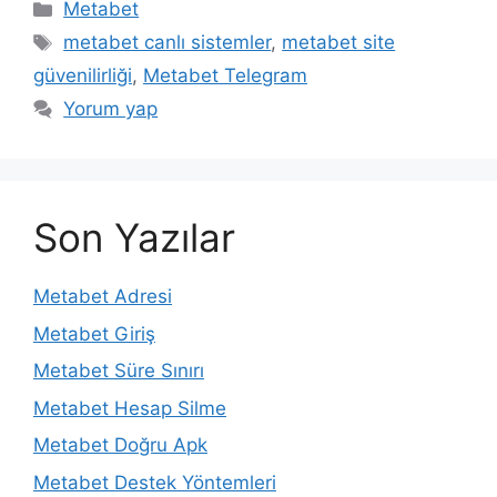
Kategoriler
Metabet
Etiketler
metabet canlı sistemler
,
metabet site
güvenilirliği
,
Metabet Telegram
Yorum yap
Son Yazılar
Metabet Adresi
Metabet Giriş
Metabet Süre Sınırı
Metabet Hesap Silme
Metabet Doğru Apk
Metabet Destek Yöntemleri