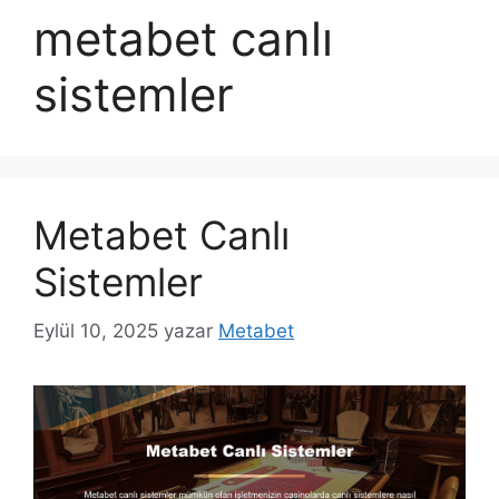
metabet canlı
sistemler
Metabet Canlı
Sistemler
Eylül 10, 2025
yazar
Metabet