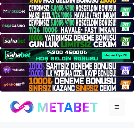
İçeriğe
atla
Menü